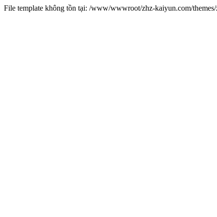
File template không tồn tại: /www/wwwroot/zhz-kaiyun.com/theme