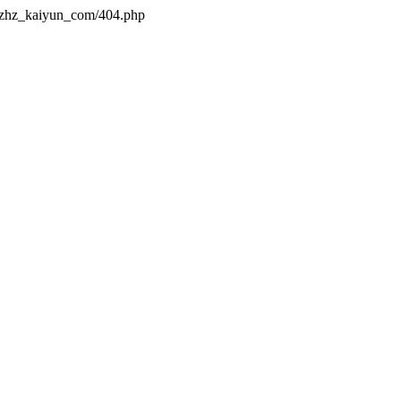
s/zhz_kaiyun_com/404.php