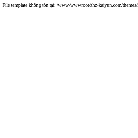
File template không tồn tại: /www/wwwroot/zhz-kaiyun.com/theme