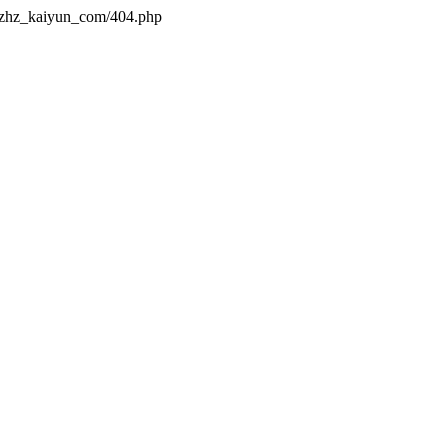
s/zhz_kaiyun_com/404.php