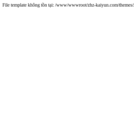
File template không tồn tại: /www/wwwroot/zhz-kaiyun.com/theme