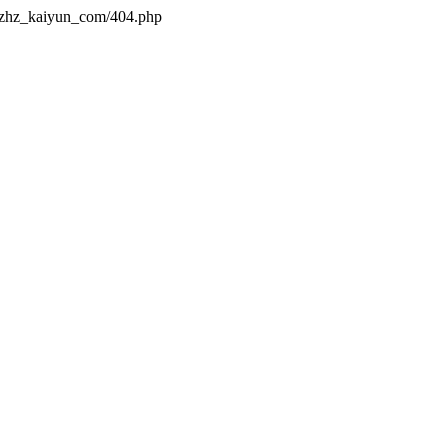
s/zhz_kaiyun_com/404.php