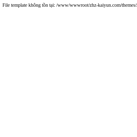
File template không tồn tại: /www/wwwroot/zhz-kaiyun.com/theme