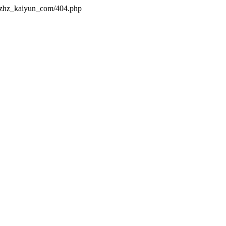
s/zhz_kaiyun_com/404.php