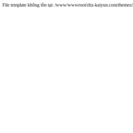
File template không tồn tại: /www/wwwroot/zhz-kaiyun.com/theme