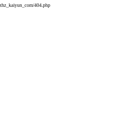
s/zhz_kaiyun_com/404.php