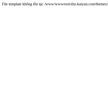
File template không tồn tại: /www/wwwroot/zhz-kaiyun.com/theme