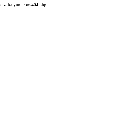
s/zhz_kaiyun_com/404.php