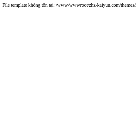
File template không tồn tại: /www/wwwroot/zhz-kaiyun.com/theme