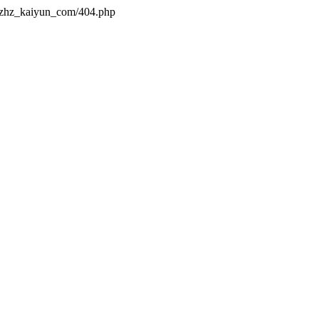
s/zhz_kaiyun_com/404.php