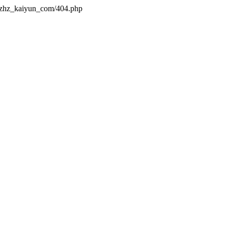
s/zhz_kaiyun_com/404.php