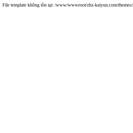
File template không tồn tại: /www/wwwroot/zhz-kaiyun.com/theme