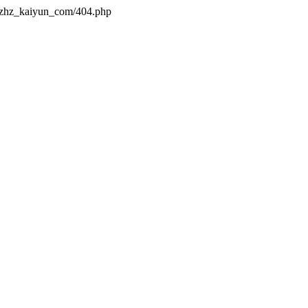
s/zhz_kaiyun_com/404.php