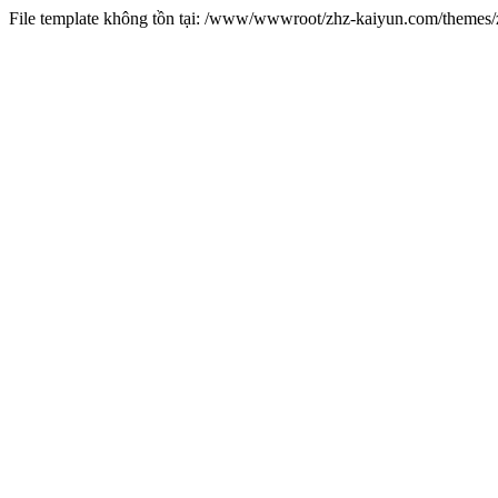
File template không tồn tại: /www/wwwroot/zhz-kaiyun.com/theme