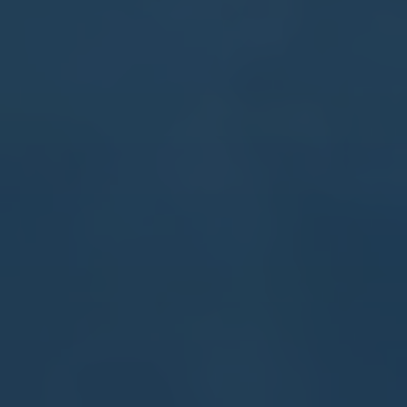
网站首
关于我
服务优
团队介
新闻资
联系我
页
们
势
绍
讯
们
kaiyun-开云（中国）官方网站_KAIYUN SPORTS
All Rights by
kaiyun