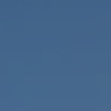
权威官方网站与赛事数据平台
如果你想了解最准确、最权威的比赛结果和数据，首选通
常是国际足联及相关合作平台。国际足联会在世界杯期间