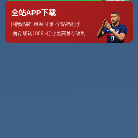
看与查询方案，能让你轻松跟上整个赛事节奏，不再为信
息滞后、结果不全、数据混乱而头疼。