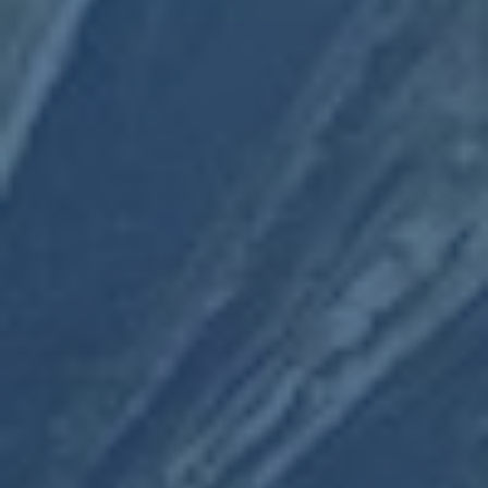
下一篇
罗马诺：未来皇马将与维尼修斯续约
到2027年
需求表单