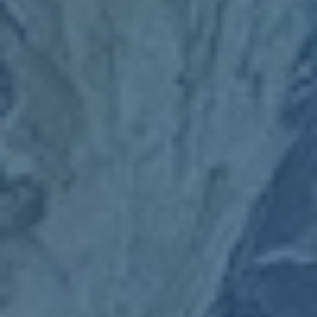
育媒体和记者的社交账号，一旦有爆冷比分或重大伤病发
生，第一时间就能在手机上收到消息。通过这种方式，小
李没有局限在某一个渠道，却也没有让自己的信息来源变
得杂乱，而是针对不同需求选择最合适的平台。这个案例
说明，2026世界杯比赛结果哪里看，并非单选题，而是可
以根据个人节奏做出组合选择的多选题。
提升观赛体验的几点实用建议
在明确了各种渠道之后，为了更顺畅地获取2026世界杯比
赛结果，还可以注意几个实用细节。第一，尽量提前关注
或收藏常用的比分网站和官方平台，避免临时搜索浪费时
间。第二，为自己常用的体育App开启合适的通知设置，
尤其是“进球提醒”“比赛结束提醒”，但要防止过度打扰，
可以只关注自己最在意的小组或球队。第三，如果不想被
提前剧透结果，可以在看重播前暂时屏蔽比分通知，并避
免打开社交平台的相关话题；反之，如果你只是想快速知
道结果，不打算看完整比赛，则可以直接利用比分平台和