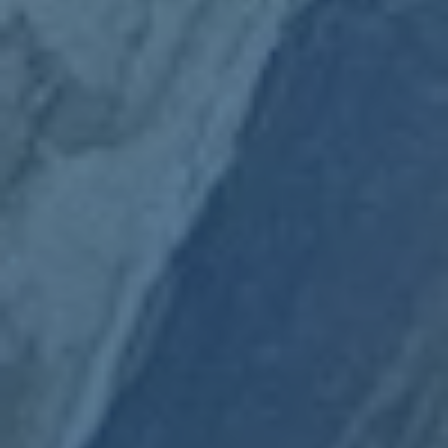
战报，省时省力。第四，在使用社交媒体时学会“交叉验
证”，当遇到出人意料的比分时，到官方或主流体育网站
确认一次，以免被恶搞内容误导。通过这些看似简单的步
骤，你不仅能清楚知道“比赛结果在哪里看”，还能在整个
世界杯期间，让自己的信息获取更加有节奏、有重点、有
乐趣。
分享至
上一篇
2026世界杯比赛时间在哪里看