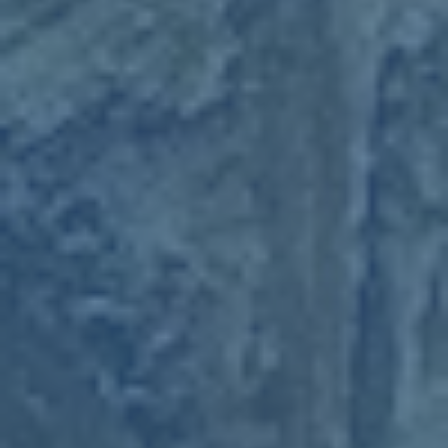
对于普通观众来说 并不需要像数据分析师那样研究复杂公
式 但可以通过几个关键指标 提升对场面形势的判断力 首
先 是时间与比分的结合 同样是落后一球 第10分钟和第80
分钟的含义完全不同 早期落后意味着仍有充足时间组织反
扑 而临近终场时落后 通常会触发孤注一掷式的打法 其次
是射门质量与数量的对比 当你看到某队射门达到15次 但
xG只有0点8 而对手仅有6次射门xG却高达1点5 这说明前