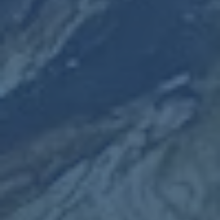
提交
关于我们