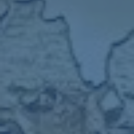
谈到世界杯实时比分 很多人第一时间会想到2014年世界
杯德国对巴西那场令人震惊的7比1 如果仅从最终比分看
这是一场碾压式的胜利 但如果借助实时比分分析回看比赛
就会发现 比赛在短短几分钟内发生了难以逆转的结构性崩
塌 比如 从第11分钟到第29分钟 德国在18分钟内打进4球
实时系统记录的射门转化率 接近“不可持续”的极值 对应的
xG累积值虽然很高 但仍低于实际进球数 这意味着德国队
在那一时间段内几乎把所有高质量机会都转化为了进球