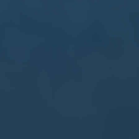
栏目导航
关于我们
服务优势
团队介绍
新闻资讯
联系我们