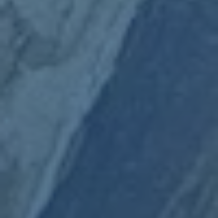
节都是算法难以完全捕捉的维度 因此 使用实时比分分析
更像是戴上一副高清眼镜 而不是换掉自己的眼睛 它帮助
我们更清楚地看见 却不能替我们感受与判断
【开云体育】官方顶级竞技大厅，获取最新盘口赔率与极
速在线体验，大额无忧提款，请认准正版授权。
分享至
上一篇
皇马关注16岁河床中场马斯坦托诺 或
18岁时签约