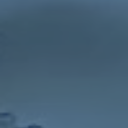
们 强队在小组赛早期被进球 并不罕见 且逆转案例众多 但
若同样的比分出现在淘汰赛第七十五分钟 那么模型给出的
概率会完全不同
实时比分与机器学习模型结合后 能够不断自我修正 比如
一个预测系统在赛前给出A队取胜概率为65% 然而上半场
结束时 A队射门次数只有3次 且全部为远射 对手反击效率
极高 这时 模型会基于实时数据大幅下调A队的获胜概率
这种连续更新机制 让实时比分分析不再只是赛后复盘的素
材 而是贯穿整场比赛的动态决策工具 某些资深玩家会盯
着“比分变化+射门质量+压上幅度”三条关键曲线 在所谓的
“拐点时刻”入场或离场 这便是典型的基于实时数据的策略
行为
案例分析 德国巴西那场震撼世界的比分走势