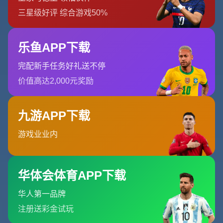
靠一场“神迹”躺进下一轮，真正决定命运的，往往是你能
否在次回合继续复制、甚至超越自己的表现。
在重大赛事的淘汰赛中，首回合踢得出色很重要，但如何
在高潮之后保持冷静更关键。安帅说“一切都还没决定”，
并不是在否定球队当晚的发挥，而是在给更衣室降温。这
种“降温”有几个层面的作用。它让球员明白，情绪上的兴
奋永远要让位于竞技层面的连续性，否则首回合踢出高水
平，次回合却因自满或松懈而崩盘的剧情，早已在足坛上
演过太多次。这种语境下的冷静话语，实际上是一种保护
——保护球队不被媒体的高调渲染推上神坛，也保护球队
在面对次回合复杂局面时，不会因为预期过高而陷入心理
落差。
从心理学角度看，这也是一种对抗“胜利陷阱”的方式。很
多球队首回合赢球后会潜意识里放松，认为大局已定，训
练节奏稍微放慢一点，专注度略微下降一点，到了次回
合，当对手的疯狂反扑来临时，才发现自己早已不在巅峰