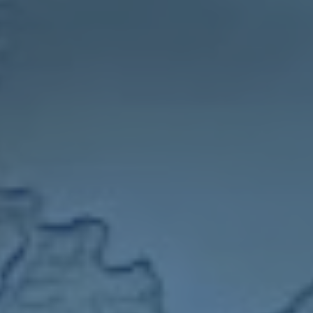
正决定两回合胜负的，往往是第二周那几天悄无声息的准
备，而不是第一场结束后的掌声。