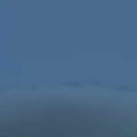
天这种有条不紊、彼此信任的比赛方式。换言之，他要复
制的不是比分，而是过程。
要理解“一切都还没决定”的分量，不妨回顾几个经典案
例。某支豪门在欧冠首回合主场三球领先，媒体几乎一致
认为晋级已成定局，次回合甚至有记者用“走过场”来形
容。然而在次回合的客场，随着对手疯狂逼抢和早早进
球，原本领先的一方逐渐陷入慌乱：传球线路被切断，中
场失衡，后防判断延迟，最终被对手上演了史诗级逆转。
赛后人们总结的教训之一，就是首回合过度乐观，使球队
在准备期的紧迫感和训练强度不自觉地滑坡。
与之相反，某些球队在首回合只是微弱优势甚至战平，但
教练赛后仍然强调“没有任何决定性结果”“次回合才是真正
的生死战”，于是球队在备战中保持高压模式，录像分
析、定位球演练、心理调适一项不落。最终他们在次回合
展现出更成熟的应对策略，即便遭遇对手主场气氛和战术
变化，也始终维持在合理节奏之内。这样的案例说明，真