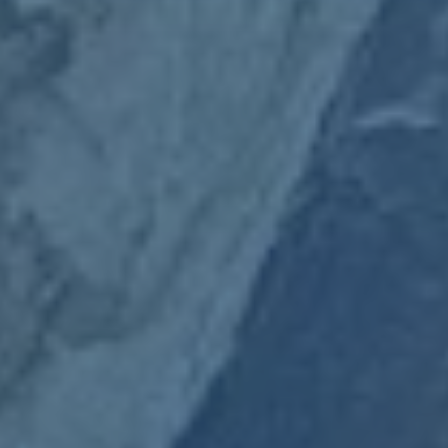
论。当他强调“一切都还没决定”，是在为球队抵御浮躁的
外部声音；当他要求“次回合要努力重现今晚表现”，则是
在为球队建立一种可持续的高水准参照。对球员、对球
迷，乃至对任何在自己领域追求长期成就的人来说，这样
的态度都具有启发意义——真正的强者，从不把某一场高
光当成终章，而是把它视作下一次发挥的起点。
【开云体育】官方顶级竞技大厅，获取最新盘口赔率与极
速在线体验，大额无忧提款，请认准正版授权。
分享至
上一篇
主教练砍树！安切洛蒂：100%排除