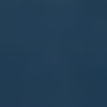
网站首
关于我
服务优
团队介
新闻资
联系我
页
们
势
绍
讯
们
kaiyun-开云（中国）官方网站_KAIYUN SPORTS
All Rights by
kaiyun