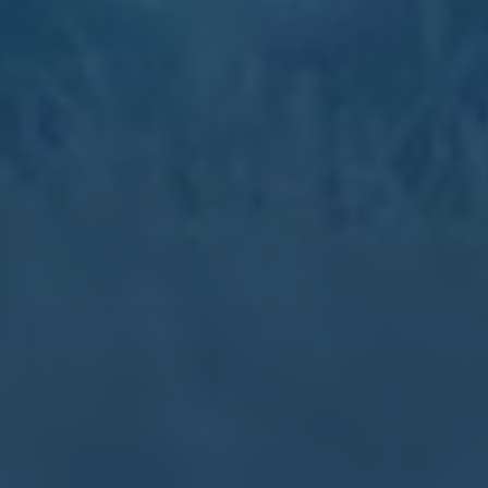
确定最终转会费金额
2026美加墨世界杯预测分析是
否免费
2026美加墨世界杯赛程什么时
候开始