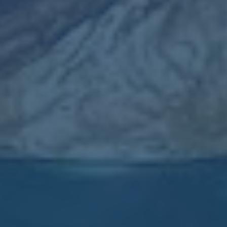
关于我们
关于kaiyun
本平台专注于国际足球赛事信息整合，以2026世界杯为核
心，持续更新比赛时间、实时比分及球队表现等数据内
容。结合赛事新闻与精彩回顾，为用户打造全面、便捷的
赛事资讯获取平台。...