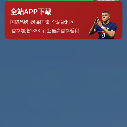
状态。安帅用“还没决定”这四个字，给球队设定了一个清
晰的心态基调——保持危机感，不要提前庆祝。这种危机
感不是恐惧，而是一种对比赛尊重、对细节敬畏的职业习
惯。