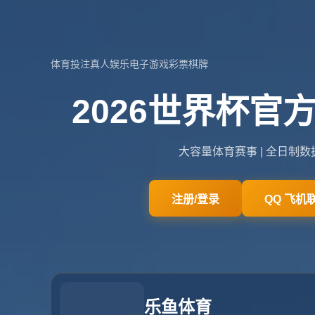
网站首页
关于我们
服务优势
团