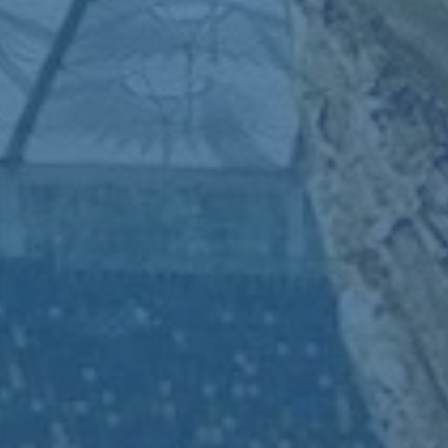
满足全球收视时段和大型场馆承载力的需