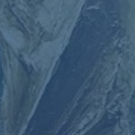
中并不陌生，类似于NFL超级碗、NBA全明星赛的
程和休整周期的公平性有更高要求，因此在赛程编排
，比如同组球队在小组赛期间会被安排在相对接近的
现实，但通过赛区划分和合理间隔比赛日，可以减少
兼顾竞技与后勤的安排，是美国在承办大型国际赛事
增加到104场，如何控制赛程密度成为焦点问题。美
续时间略有延伸，并通过更多的比赛日错峰安排，在
在不同时间段都有比赛可以观看。对球员而言，单队
一个可控范围内（小组赛3场，加上最多4场淘汰
荷标准。