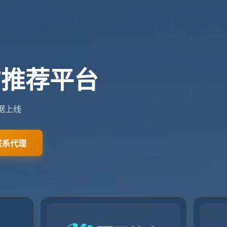
邮箱
地址
admin@zhz-kaiyun.com
河南省洛
队介绍
新闻资讯
联系我们