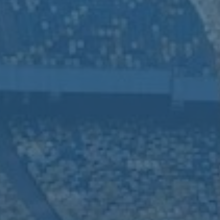
这种赛地与赛制的互相嵌套在美国体育赛事
举办策略。区别在于，世界杯对国家队行
上，美国赛制尽量控制跨时区的长途飞行
城市群内活动。虽然完全消除舟车劳顿不
“谁飞得更多谁吃亏”的不公平情况。这种
方面的经验体现。
赛程密度与球员负荷管理
扩军带来的直接后果是比赛总场次从64场
国赛制的安排是将赛事周期拉长，整体持
同一日内分布多场小组赛，保证全球球迷
最多比赛场次的上限并未无限增加，仍然在
赛，共7场），延续了传统世界杯的体能负