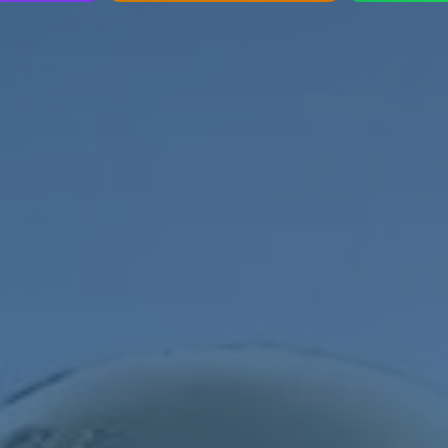
野的往往是“扩军到48队”这一历史性改变，但真正决
字背后的“美国赛制设计”。在美加墨三国联合承办
也在日程编排、场地分布与商业逻辑上留下了浓厚的
在记住更多的球队和更多的比赛场次，而是要看清楚
新赛制如何塑造足球的未来。