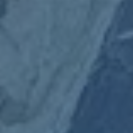
在信息爆炸的时代，不少球迷在世界杯期间会产生“实时
比分焦虑” 担心错过每一个进球、每一次关键扑救，于是
不断刷新页面、反复查看推送。事实上，围绕“2026世界
杯实时比分几点开始”的合理做法，是结合自身生活节奏
进行时间管理。对于无法通宵观看的上班族，可以选择 锁
定重点场次 预先查好比赛日程，仅在这些关键比赛开球前
后关注实时比分 而对于想要整体了解赛事走势的人，可以
依赖赛后全场集锦与技术统计，这类内容往往会在终场后
十几分钟内放出，既减少熬夜，又保证信息全面。很多平
台已经支持自定义提醒功能 你可以只对“本队进球”“红牌出
现”“半场结束”“全场结束”等关键事件开启推送，这样就不
需要从比赛开始的一刻起一直盯着屏幕，却仍然不会错过
重要节点。
总结式梳理实时比分几点开始的核心要点