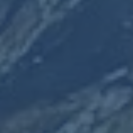
分享至
上一篇
听妈妈的话-姆巴佩母亲担任其经纪
人 与皇马开谈
下一篇
皇马即将官宣与维尼修斯续约 球员
会获队内顶薪