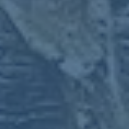
App，往往可以看到“本场比赛即将开始”的标识。随着比
赛正式开打，当天如果有第二场、第三场比赛，则会呈现
出一种“实时比分接力”的状态 前一场刚结束，下一场立刻
进入实时刷新，形成从当地下午到深夜几乎不间断的直播
和数据更新窗口。对于想要全程跟进的球迷来说，这意味
着在比赛日，只要掌握当天第一场比赛的开球时间，就能
大致推算出从那一刻起，各平台的实时比分会进入全天候
运转。
不同平台实时比分一般会在什么时间段启动