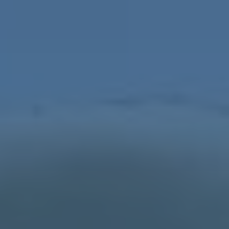
2026世界杯开球时间与比分刷新大致从何时开始
在讨论“2026世界杯实时比分几点开始”之前，需要先厘清
两个概念 一是比赛正式开球时间 二是各平台开启实时比
分推送与刷新时间。通常来说，官方赛程中公布的时间是