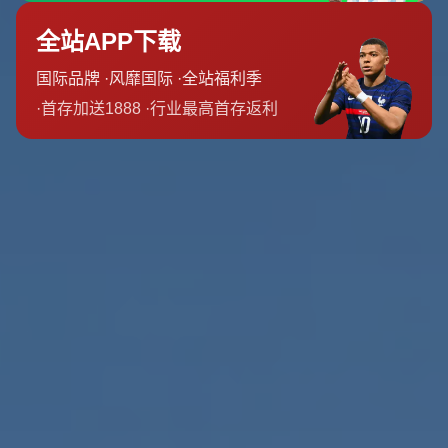
少次用普通观众甚至未必察觉的方式，避免球队陷入被
动。库尔图瓦当选IFFHS年度世界最佳门将 大马丁第二这
一结果，体现的正是评选机构对“长期稳定发挥”的重视。
在西甲和欧冠赛场，库尔图瓦以超高的扑救成功率和禁区
高空球的掌控力，将皇马相对开放的防线“兜底”，很多潜
在的险情在还未放大之前就被悄无声息地化解。
从数据层面看，库尔图瓦在高强度对抗中的表现尤为突
出。他面对的往往是对手的高质量射门：反击中的单刀、
禁区弧顶的远射、定位球战术后的近距离冲顶。在这些场
景下，他不仅依靠臂展和起跳，更依赖提前的站位判断。
真正的世界级门将，往往在镜头之外完成一半工作——包
括对后卫线的提醒、对传中线路的预判、对二点球落点的
提前移动。这些细节，都构成了IFFHS眼中“年度世界最佳”
的基础。
大马丁情绪感染力与杯赛光环
与冷静如冰的库尔图瓦不同，大马丁的风格极具戏剧张