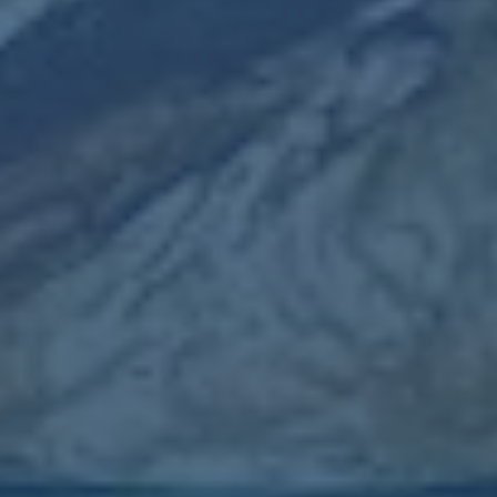
本平台专注于国际足球赛事信息整合，以2026世界杯为核
心，持续更新比赛时间、实时比分及球队表现等数据内
容。结合赛事新闻与精彩回顾，为用户打造全面、便捷的
赛事资讯获取平台。...
搜索