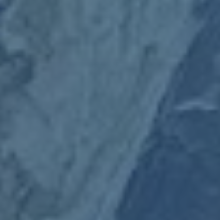
上一篇
2026世界杯每日赛程规则
下一篇
记者-约罗在皇马曼联间选择 后者为
其提供5+1合同
需求表单