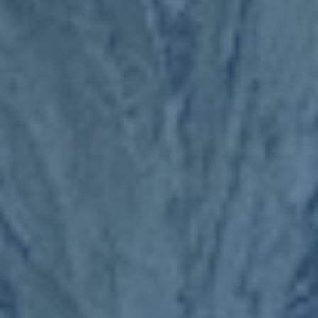
在参与一次关于足球审美与价值尺度的公开讨论。有人偏
爱冷静寡言、始终稳如泰山的门将典型，也有人更钟情于
在极限场景下完成神级操作的激情型门将。IFFHS用一份
年度榜单给出了自己的答案，而足球世界的魅力，就在于
答案可以被质疑，可以被讨论，却很难被简单定论。
站在结果层面，库尔图瓦当选IFFHS年度世界最佳门将 大
马丁第二既是一种对传统稳定型门将的致敬，也是对“杯
赛英雄”价值的保留肯定。两种风格可以并存，两种道路
都能通往巅峰。对后来者而言，更重要的或许不是复制谁
的路径，而是在守门员这一极其特殊的位置上，找到最适
合自己气质与能力的成长方式，在漫长赛季与高压决赛之
间都留下属于自己的独特印记。
【开云体育】官方顶级竞技大厅，获取最新盘口赔率与极
速在线体验，大额无忧提款，请认准正版授权。
分享至