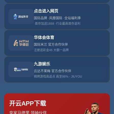
新闻资讯
库尔图瓦当选IFFHS年度世界
最佳门将 大马丁第二
2026-06-15T01:40:04+08:00
当新一年度的足球奖项陆续揭晓时，最容易引发争论的位
置往往不是金球奖，而是守门员这一“逆光角色”的最高荣
誉。IFFHS年度世界最佳门将评选中，库尔图瓦再次脱颖
而出，而在卡塔尔世界杯封神的大马丁则位列第二，这一
结果让支持攻守统计、关键时刻发挥和冠军含金量的不同
声音交织在一起，构成了极具讨论价值的守门员话题场。