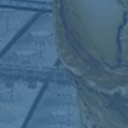
解约虽然赋予他自由，但同时也像一纸证明
的无力感，让他面对提前解约时格外难受
表面上看，皇马对阿扎尔的提前解约似乎
要求感到满意。这种满意，并不是对阿扎
同仍然有效、球员个人处境被动的情况下
条件，甚至利用舆论施压，但他没有这样
对俱乐部而言，能够以一种相对温和、体
险，也维护了更衣室的稳定氛围。皇马习
和效率，但也极度在意外界对俱乐部形象
仍能以相对克制、不闹不炒的方式离队，这
对阿扎尔没有提出额外要求而感到满意，
可。
从商业角度看，提前解约通常意味着双方
资问题，而球员则需要接受未来不确定的