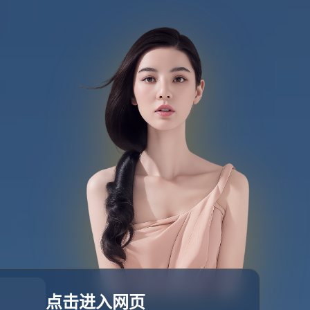
电话
阳市孟津县城关镇
025-5853954
立即咨询