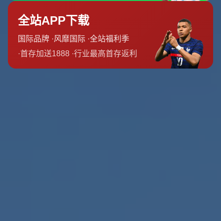
很多人看到“2026世界杯比分教程最新网址”这个说法 会下
意识觉得只是单纯的比分网址 其实这里包含三个层面的含
义 第一 是实时比分获取 即能在比赛过程中毫秒级查看进
球 红黄牌 点球 加时等细节 第二 是玩法和数据教程 包括如
何看懂赔率 盘口 数据图表 以及如何利用历史战绩分析比
赛走势 第三 则是最新网址的安全与稳定 也就是在可能频
繁更换域名或者遭遇访问限制的情况下 如何辨别官方渠道
或长期稳定的镜像地址 这三者结合 才构成了一个真正对
球迷有用的综合入口