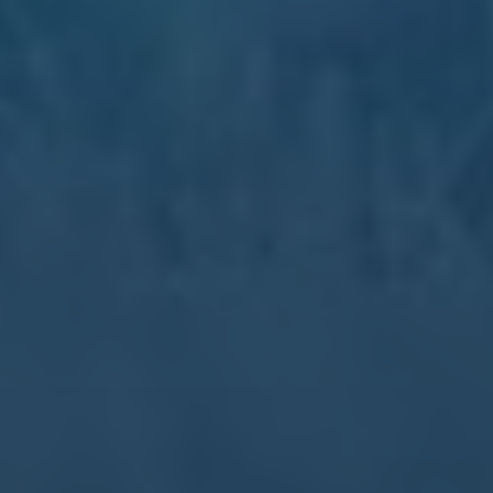
热门新闻
2026美加墨世界杯每日赛程网
站