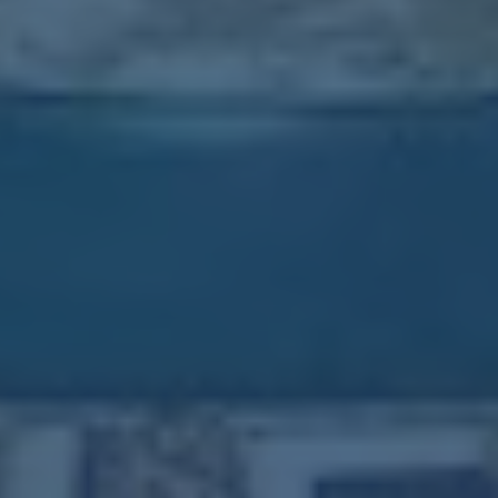
提交
关于我们