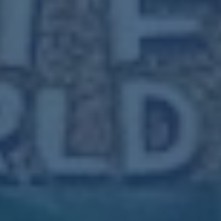
关于kaiyun
本平台专注于国际足球赛事信息整合，以2026世界杯为核
心，持续更新比赛时间、实时比分及球队表现等数据内
容。结合赛事新闻与精彩回顾，为用户打造全面、便捷的
赛事资讯获取平台。...
搜索