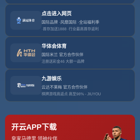
新闻资讯
2026世界杯比分教程最新网
址
2026-06-20T21:14:01+08:00
2026世界杯比分教程最新网址深度指南
随着2026世界杯临近 球迷不仅关心哪支球队能捧起大力
神杯 更关心的是如何第一时间查看比分 如何找到安全可
靠的2026世界杯比分教程最新网址 在信息爆炸的时代 搜
索结果鱼龙混杂 很多人会被各种假链接 弹窗广告和钓鱼
网站搞得焦头烂额 因此掌握一套清晰实用的比分查询与教