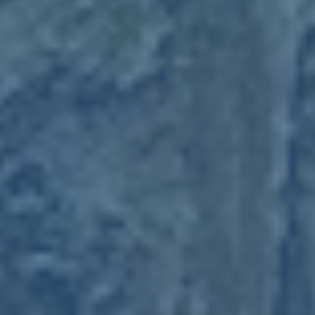
分析者一起思考比赛
案例分析某场世界杯比赛如何结合比分和教程
设想一场假想的2026世界杯小组赛 A队对阵B队 赛前教程
区中有一篇分析文章指出 A队擅长快速反击 但面对密集防
守时效率偏低 B队则偏重控球 但后防转身速度慢 比分页面
在上半场20分钟显示 A队控球率仅35 但已经完成4次射门
2次射正 而B队控球65 只有1次远射 这时 若你只看比分0
比0 可能会以为场面平衡 但结合技术统计与赛前战术教程
可以得出A队反击质量极高 B队控球但威胁不足的判断 随
后比分页面的时间轴显示 B队在28分钟和33分钟先后获得
两张黄牌 其中一张是后腰战术犯规 这意味着其中场拦截
强度可能被迫降低 再对照教程中对B队防线的评价 很容易
推演出下半场A队快速冲击有更大机会破门 这种把战术教
程 技术统计 和实时比分结合的观看方式 比单纯等待进球
消息更有深度 也更接近专业解说和数据分析师的思路