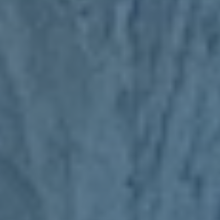
想在世界杯开赛后轻松切换信息源 不妨在赛前就搭建一套
自己的比分工具箱 其中可以包含几类内容 第一 收藏若干
可靠网址和镜像入口 包括1到2个大型综合体育媒体 1个数
据型比分站 以及1个以教程和战术分析著称的平台 将它们
加入浏览器书签并进行分类命名 比如“比分”“数据”“教程”
第二 订阅官方和平台的社交账号 很多“2026世界杯比分教
程最新网址”的更新变更 都会在社交平台第一时间发布 关
注这些账号 可以在网址访问异常时迅速找到替代入口 第
三 整理基础教程笔记 在赛前通过阅读盘口基础 数据解读
比赛节奏分析等内容 形成自己的简明笔记 比如记录“射正
比 控球率 转化率”的解读方法 到了正赛期间 只需对照笔记
和实时比分 就能快速做出判断 这种提前准备 能让你在世
界杯开踢后 不再被各种链接和术语搞得措手不及
关键词的合理使用与信息整合能力