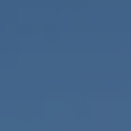
从官方和权威渠道锁定比分与教程入口
对于许多球迷来说 第一步往往不是去记住某个具体网址
而是先确定权威信息源 一般可以从三个方向着手 一 国际
足联及洲际组织 FIFA官网和各大洲足联网站往往会提供官
方数据合作伙伴的链接 这些合作平台往往拥有稳定的
2026世界杯比分页面和可视化数据教程 二 大型体育媒体
和数据公司 如传统体育频道 新闻门户旗下的体育板块 以
及知名数据公司的官方站点 往往会开设“2026世界杯专题”
专题页中通常会放置比分中心 战术分析 专栏解读等入口
通过这些专题 靠谱的“教程型内容”和“最新网址”自然会浮
现 三 官方App与合作APP 很多比分平台会同时运营网站
和移动应用 想要获取2026世界杯比分教程最新网址 可以
从其APP内的“官网”“帮助中心”“浏览器打开”等提示跳转到
最新可用域名 这种方式往往比直接在搜索引擎中生硬查找
更安全