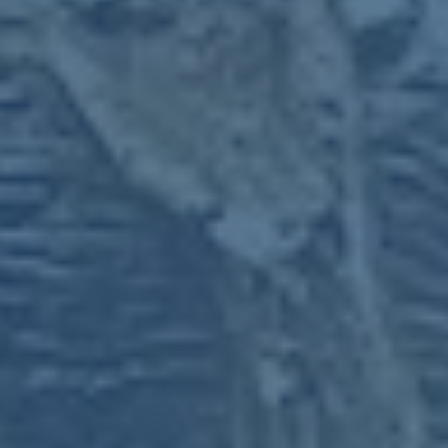
块。用户在从多个官方下载地址中做选择时，可以根据自
己的使用习惯来判断哪款更合适。例如注重实时数据的用
户，会更重视APP的更新速度和推送稳定性 注重社交体验
的用户，则会关注社区讨论区是否活跃、是否有赛前预测
讨论和赛后复盘内容。在下载之前，可以通过应用商店中
的截图和说明，以及部分用户的实际评价，预判功能是否
贴合自身需求。一个兼具玩法说明清晰与界面操作简洁的
APP，更能减轻新手上手学习成本，减少误操作风险。
案例分析 用户A的“贪快”与用户B的“多重核对”