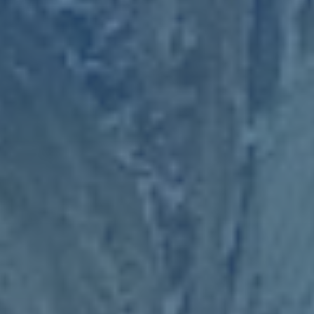
款，而不是盲目堆量。
关注合规声明与年龄提示
正规世界杯竞猜平台在其APP介绍页和应用内设置中，通
常会以较醒目的方式标注年龄限制和合规提示，例如提醒
仅适合达到当地法律规定年龄的用户参与，强调理性娱
乐、量力而行等内容。用户在浏览软件下载页面时，可以
观察是否有类似提示，以及是否附带相应的法律条款说
明。若某款应用在下载页面只强调“简单赚钱”“快速回本”
等字眼，却鲜少提及风险和责任，那么其背后的运营理念
很可能只是追逐短期利益，用户在面对这类选项时应保持
足够的理性。从“官方下载地址汇总”的角度看，那些愿意
在页面中给出完整免责声明的平台，往往在风控和自律上
会更加重视，也更值得纳入个人备选清单。
利用社交评价与专业测评进行辅助判断