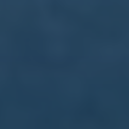
详解世界杯下注教程与热门攻
略
栏目导航
关于我们
服务优势