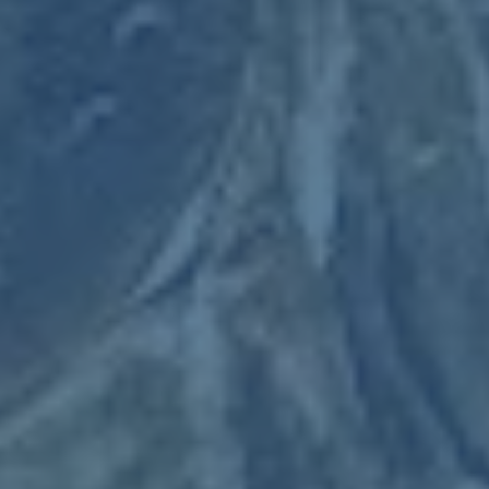
以两个典型场景为例 用户A看到朋友圈有人转发“2023世
界杯竞猜APP内部渠道版”的安装包，宣称“从这里下单返
利更高”，便在没有核实来源的情况下直接点击下载。安
装结束后，该APP开启时立即要求开启通讯录、短信读取
等权限，并在短时间内推送多条营销信息。用户A虽然感
觉信息过多，却抱着“先试试”的心态持续使用，结果在之
后的一段时间内，出现了陌生号码频繁推销理财产品、贷
款服务的情况，隐私极有可能被泄露。而用户B则是通过
搜索引擎查询某知名平台名称，在确认官方网站域名无误
后进入站点，找到专门的世界杯竞猜专区，根据页面指引
点击“安卓下载”或“前往应用商店”，在安装时查看权限说