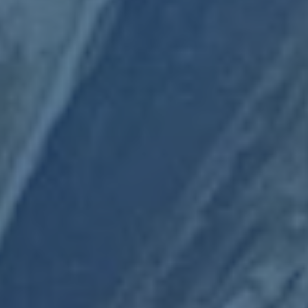
2026世界杯下注平台全站
下一篇
2023世界杯投注苹果应用最佳指南
需求表单