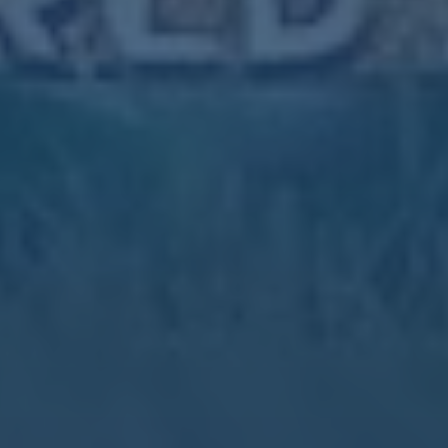
世界杯竞猜手机官方
2026美加墨世界杯赛程什么时
候开始