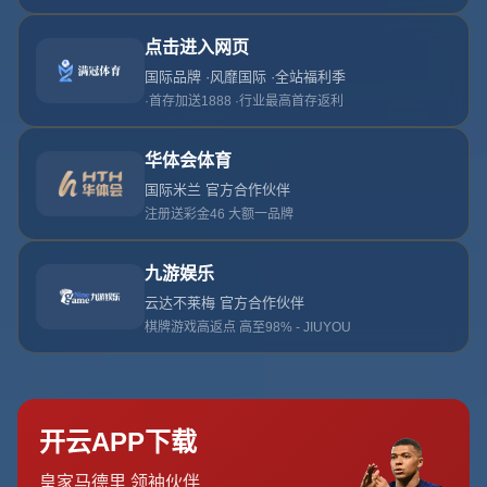
新闻资讯
2023世界杯竞猜APP官方下
载地址汇总
2026-06-22T04:10:04+08:00
2023世界杯竞猜APP官方下载地址汇总与避坑指南
不少球迷在关注2023世界杯相关赛事时，都会第一时间想
到在手机上安装一款靠谱的竞猜应用，一边看球一边参与
互动。但应用市场上同类产品众多，有的是真正的官方客
户端，有的却是打着“世界杯竞猜APP”旗号的仿冒软件。
为了帮助用户快速找到相对权威、安全的2023世界杯竞猜