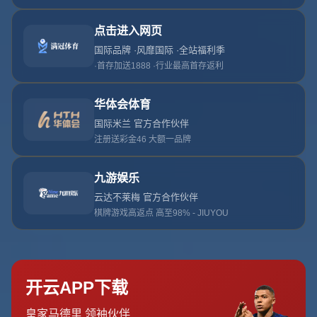
新闻资讯
官方权威世界杯比分排行榜
2026-06-27T04:10:03+08:00
当球迷在屏幕前为每一次进球欢呼时 很多人忽略了一个同
样精彩的维度 那就是来自官方渠道的世界杯比分排行榜
这些看似冰冷的数字 背后却浓缩了历史沉淀 战术走向 乃
至足坛格局的起伏变化 对于真正想看懂世界杯的人来说
学会解读官方权威世界杯比分排行榜 往往比记住某场经典
逆转更重要 它不仅能帮你厘清强弱格局 还能让你从理性
维度理解比赛走向 感受足球世界里隐藏更深的秩序与逻辑