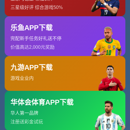
很多人以为比分排行榜只是简单的胜平负和进球统计 但在
官方话语体系中 这种排行榜往往承载着规则公信力 历史
可追溯性以及竞赛评价标准三重意义 官方权威世界杯比分
排行榜之所以重要 首先在于它具有不可替代的权威性与统
一性 无论是国际足联的赛事页面 还是各大洲足联转述的
数据源 都以官方公布为最终依据 这意味着 所有关于名次
晋级资格 乃至奖项评选的讨论 都必须建立在这些权威比
分统计之上 一旦脱离官方框架 各类民间整理排行榜就只
是参考 而不能作为判定性的依据
其次 官方权威世界杯比分排行榜的价值还体现在其系统性
它不仅记录小组赛到决赛阶段的每一场比分 还会同步呈现
积分 净胜球 交锋关系以及多层级的排序规则 这些内容共
同构成了一种可以被检验的逻辑闭环 例如 当两支球队积
分相同时 排行榜会优先依据净胜球 再看总进球数 若仍然
相同 则参考相互交锋结果 甚至必要时通过公平竞赛积分
或抽签区分排名 只有官方平台能做到在规则层面保证这种
排序的严谨与透明 也只有这样 才能确保所有参赛队接受