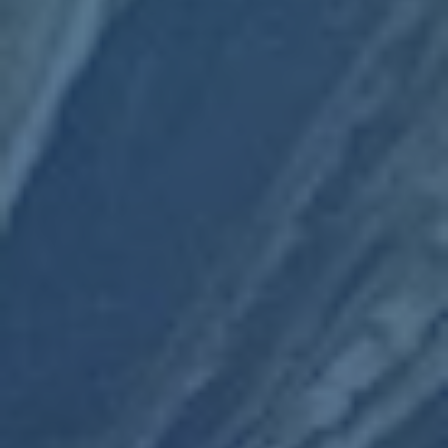
下一篇
世界杯滚球网页版最佳
需求表单