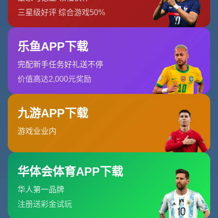
“韭菜”，最关键的不是所谓内部消息，而是弄懂盘口背后
的逻辑与风险边界，学会区分正规渠道与高危陷阱，从而
让每一次下注都在可控范围内进行。
世界杯盘口的基本逻辑 从热度到赔率的演变
世界杯被称为“足球投注的流量顶点”，原因在于赛事集
中、关注度高、信息爆炸。在这样的大赛中，盘口并不是
凭空生成，而是综合了球队实力、伤停情况、历史交锋、
公众预期和资金流向等多种因素。以最常见的
胜平负盘
为
例，热门球队通常会被市场追捧，庄家为了平衡资金，会
适当压低热门方的赔率、抬高冷门方的回报；而在
亚盘
体
系下，盘口通过让球数字(例如让半球、让一球)在赔率之
外再加一层“过滤”，用来细分双方差距。你看到的每一个
盘口，其实都像是一份动态报告，折射出当下市场对这场
比赛的综合判断。当你发现某支热门球队的赔率在短时间
内突然上调，或让球盘从一球降到半一，这往往不是“庄
家良心发现”，而可能意味着主力球员伤停、资金集中在