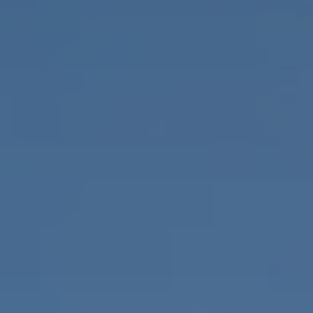
不少人以为，只要赛事是世界杯，盘口就一定正规，但真
正决定安全与否的，是
平台的资质和监管环境
。所谓“热
门正规盘口”，至少应具备三个特征。其一是
监管明确
，
由官方或权威机构授权，例如部分国家或地区的合法体育
博彩机构，有清晰的牌照编号和公开的监管规则；其二是
资金流可追踪
，充值提现通过合规金融通道，不以“私人
转账”“虚拟币绕圈”等方式规避监管；其三是
赔率与市场基
本同步
，不会出现明显偏离主流机构的离谱盘口。反之，
那些主打“内幕盘口”“超高回报”“稳赢方案”的不明网站，即
便赛事是世界杯，也可能存在数据造假、暗改结果、拒绝
兑付等风险。真正成熟的玩家，一定会把识别正规盘口当
作世界杯投注的第一道防火墙。
常见世界杯投注玩法 读懂盘路而不是跟风情绪