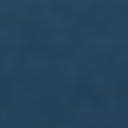
栏目导航
关于我们
服务优势
团队介绍
新闻资讯
联系我们