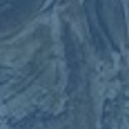
加倍倍投。其次是
信息分级
，把赛前数据分为权威消息
(伤停、官方发布)、统计数据(进球数、射门、控球)、舆
论情绪(媒体报道、球迷热度)，优先参考前两类，降低被
“故事型信息”左右判断的风险。再次是
记录与复盘
，简单
写下每一场下注的理由、盘口情况与赛后结果，几轮小组
赛下来，你会发现自己在哪些情形下容易冲动下注，在哪
些类型的盘路上有优势，从而调整策略。长期来看，真正
帮你提高胜率的不是某个所谓稳胆，而是持续提升对盘口
和概率的理解能力。
警惕高危陷阱 正规盘口之外的隐形风险