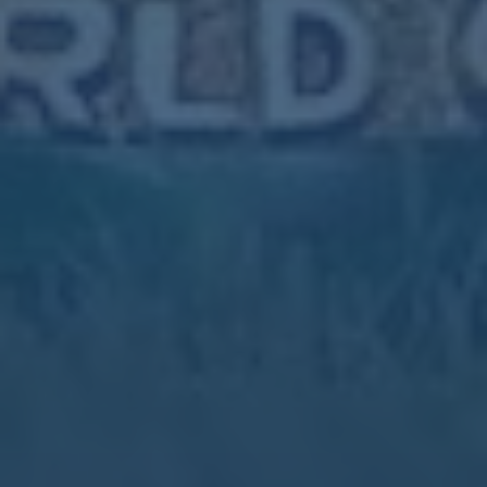
西媒-巴萨没续约罗贝托计划
皇马未与拜仁谈阿方索
2026世界杯比分预测怎么看
媒体预测曼城vs皇马首发-小丁
首发 纳乔搭吕迪格