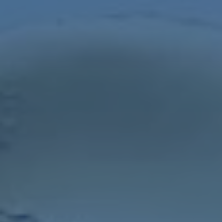
说到
世界杯投注指南
，很多人直接联想到“买谁赢”“买比
分”，但如果只停留在结果层面，很难长期保持稳定。更
合理的做法，是先掌握几种基础玩法，再结合盘口与数据
做判断。胜平负适合新手，但要警惕热门队在小组赛阶段