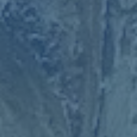
在世界杯这样的高热度周期，各类不正规平台往往会借用
“热门盘口”“内幕赔率”等字眼吸引流量，它们的共同特征
通常包括 下注前鼓吹“保证盈利”或“稳赚不赔”，通过私人
联系方式推送所谓“专家方案”，以高额返水诱导加大投
注，不提供清晰条款与用户协议，在提现环节设置重重障
碍。即便你在这些平台上短期获利，一旦金额稍大或者连
续中奖，很可能触发风控，遭遇无故封号或拒绝兑付。在
选择世界杯投注渠道时，除了关注盘口是否热门，更重要
的是核查平台背景是否透明、是否有清晰的投诉机制、是