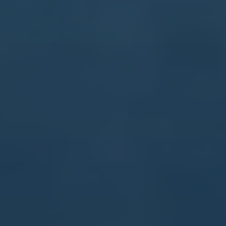
网站首
关于我
服务优
团队介
新闻资
联系我
页
们
势
绍
讯
们
kaiyun-开云（中国）官方网站_KAIYUN SPORTS
All Rights by
kaiyun