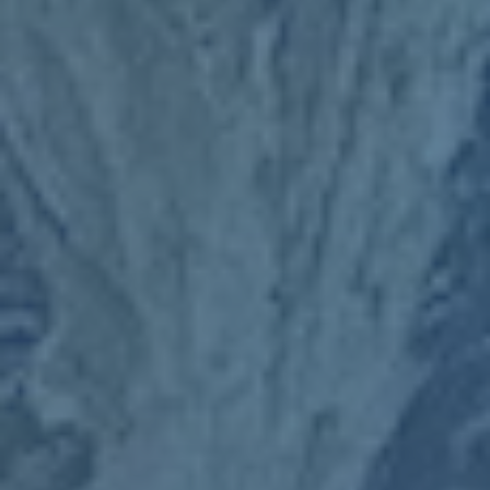
否在你所在地区具备合法经营资格。对普通玩家来说，宁
可选择赔率略逊但合规透明的正规盘口，也不要被所谓
“高回报”蒙蔽理智，这也是所有世界杯投注指南都会反复
强调的共同底线。
【开云体育】官方顶级竞技大厅，获取最新盘口赔率与极
速在线体验，大额无忧提款，请认准正版授权。
分享至
上一篇
世界杯直播软件热门