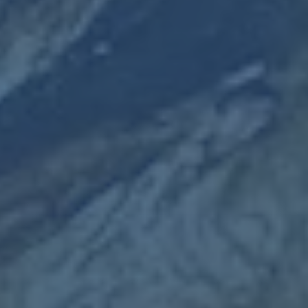
提交
关于我们