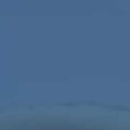
杯期间提供全场 胜平负 让球大小 角球 数据盘 甚至球员表
现盘口 同时在赔率波动上会有相对公开的规则 例如明确
标注开盘时间和封盘逻辑 而不是随意调整 最后是技术与
服务支持 包括是否有实时客服 是否提供多语言界面 是否
兼容移动端 如果一个平台入口需要反复刷新才能进入 客
服基本不回消息 那么就算短期可以使用 也很难在整个赛
事周期内保持稳定体验
案例分析 一次“贪图高赔”带来的入口风险教训
某位老球迷 在上届世界杯期间被朋友拉进一个所谓“专业
推荐群” 群里每日分享“最新世界杯外围注册入口地址” 并
鼓吹某平台赔率比主流网站高出近一成 这名球迷初期投入
不多 体验似乎尚可 充值到账迅速 盘口选择也够多 到淘汰
赛阶段 感觉“平台靠谱” 便将多场比赛串关 账户余额迅速
翻倍 正在兴奋之际 突然发现网站开始频繁出现“服务器升
级中” 提现申请迟迟不通过 群里管理员只是不断安抚 让大
家“耐心等待” 一周后 原入口完全无法访问 提供的备用域
名打开后界面变了 登陆信息也无法识别 客服消失 群被解