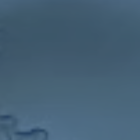
散 这名球迷最终只能认栽 事后回顾才发现 该平台根本没
有任何牌照 信息备案也查不到 所谓“最新注册入口”不过是
短期圈钱的诱饵 从这个案例不难看出 只盯着赔率和优惠
而不验证入口背后平台的资质与口碑 等于主动放弃安全底
线