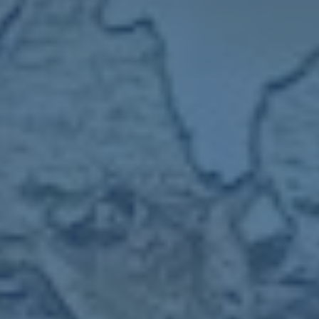
如何获取相对可靠的最新注册入口
对很多人来说 最困惑的一点是“知道需要筛选 但不知道从
哪找起” 在不违法合规前提下 一般可以借助以下途径获取
较为靠谱的线路信息 首先是官方渠道 不少持牌平台会通
过官方公告 邮件推送 或站内通知公布新的备用域名 这类
入口通常安全性最高 访问时也更稳定 其次是长期社区口
碑 在一些讨论世界杯和体育数据的专业社区中 老玩家会
分享实测稳定的备用线路 并附带使用体验 正常情况下 时
间沉淀越久 负面评价越少的平台 入口质量也相对更有保
障 第三是技术手段辅助 例如使用信誉较好的域名查询工
具 检查某个入口域名的注册时间 历史解析记录 与其他已
知风险域名是否有关联 一旦发现是新注册不久 且IP指向与
多个被举报网站相同 就需要果断放弃 最后是避免通过陌
生私信和群组链接直接注册 很多骗局就是从一条“内部入
口 限量名额”的消息开始的 再诱人的字眼 也比不过明面上