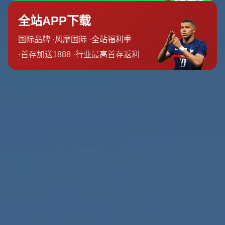
人吃亏就在于看到“高赔付”“秒到账”就冲动注册 忽略了底
层细节 一般而言 你可以从以下几个维度判断入口地址是
否有继续使用的价值 首先看域名结构 正规平台通常会有
明显品牌名或缩写 而不是杂乱无章的字符串 如果一个号
称知名的世界杯外围网站 使用的是完全看不出含义的拼接
域名 就需要提高警惕 其次看加密协议 打开页面后 浏览器
地址栏如果未显示安全锁标记 或仍使用 http 而非 https 那
么输入手机号 身份信息 银行卡号都会存在被窃取风险 再
者看跳转行为 有些假入口会在打开后多次跳转 不断弹出
新页面 或强制下载 app 这类现象基本可以判定为不安全
最后是访问稳定性 如果同一地址在不同时间段频繁出现
“连接超时”“暂时无法访问” 只能说明该入口并不稳定 不适
合作为世界杯期间的常用通道
世界杯外围注册入口推荐中的合规意识
在讨论任何与世界杯外围投注相关的内容之前 有一点必须
强调 各地区对于在线博彩的法律规定差异很大 有的地区