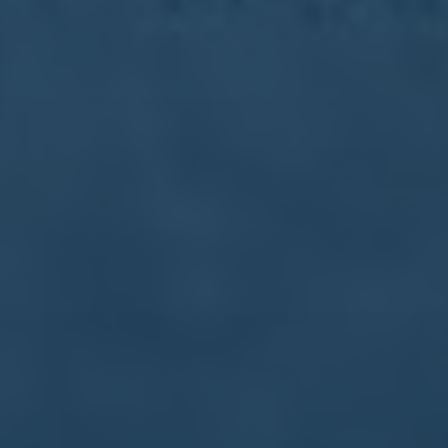
巴尔韦德尊重苏亚雷斯退出国
家队的决定
2026世界杯赛程靠谱吗
栏目导航
关于我们