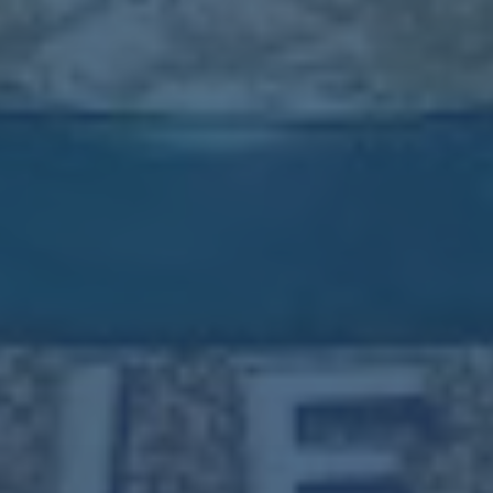
关于kaiyun
本平台专注于国际足球赛事信息整合，以2026世界杯为核
心，持续更新比赛时间、实时比分及球队表现等数据内
容。结合赛事新闻与精彩回顾，为用户打造全面、便捷的
赛事资讯获取平台。...
搜索