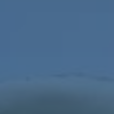
球队让一球或一球半,实际下注时要考虑的不仅是比赛胜
负,还要考虑让球后的结果是否“赢盘”“走盘”或“输盘”。大小
球盘则关注双方进球总数,对于防守型球队密集的分组赛或
攻守两端都很激进的淘汰赛阶段,盘口走势往往大相径庭。
掌握这些基本结构,再进一步配合欧赔变化与亚盘调整,才
能真正看懂2026世界杯盘口苹果投注界面上不断浮动的数
字背后的含义。