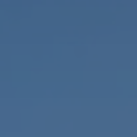
想要在iPhone或iPad上参与2026世界杯盘口,首先要弄清
楚几种常见的路径。其一是通过拥有正规牌照的体育竞猜
平台的移动端页面,利用Safari或其他浏览器直接访问,用
Web端替代传统App;其二是关注那些在部分地区上架的合
规体育类应用,通过更换区域、绑定合法支付方式等方式获
取;其三是通过平台自家的企业签名或PWA网页应用形式
在桌面创建图标,实现接近原生App的体验。无论用哪种方
式,核心原则始终是:优先选择资质明确的运营商,核对牌照
信息、隐私政策、资金托管方式,再考虑界面是否友好、赛
事是否全面。
理解世界杯盘口的核心概念
在具体投注前,理解盘口本质远比匆忙下单更重要。针对世
界杯这种短周期高热度赛事,常见盘口主要包括让球盘大小
球盘以及胜平负欧赔,其中让球盘与大小球盘最适合深入研
究。让球盘本质上是通过让球平衡两队实力差距,例如热门