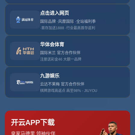
新闻资讯
2026世界杯盘口苹果投注攻
略
2026-07-06T04:10:04+08:00
2026世界杯盘口苹果投注攻略深度解析
随着2026世界杯临近,体育迷的目光早已不再局限于赛场
本身,如何在手机上便捷参与盘口竞猜成为新的关注焦点。
尤其是使用苹果设备的用户,在App Store政策收紧与各类
平台选择增多的背景下,想要做到安全、合理又有策略地参
与世界杯盘口投注,就必须提前做好功课。2026世界杯盘