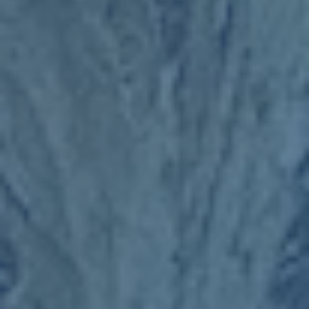
时随地下单,极易引发一系列心理误区。典型的包括:凭直
觉押热门、因一场逆转失利而“报复性加注”、频繁切换盘
口类型导致判断体系混乱等。为了避免陷入这些陷阱,可以
为自己设定几条简单但严格的规则,比如:每天只在固定时
间段分析与下单;每个比赛日设立最大连输场次,一旦达到
这个数字就强制停止;对临场临时起意的投注给出冷静期,
至少保证有5分钟独立思考时间,而不是跟随社交媒体或群
聊情绪做决定。理性控制比任何所谓的稳赚技巧都更重要,
尤其是在手边设备“只需轻轻一点就能下单”的环境中。
在合法合规与自律框架下享受世界杯盘口
2026世界杯盘口的火热是可以预期的,但合规性与自律性
同样不容忽视。不同地区对在线投注、移动终端体育竞猜
有不同的法律规定,在使用苹果设备参与前,应先了解当地
的政策要求,优先选择持有当地或国际公认牌照的平台,避
免资金与个人信息卷入不安全渠道。此外,还要客观认识
到,任何盘口投注都存在不确定性,不应被当作稳定收入来
源。合理的心态应是:在法律允许的框架内,使用科学的分