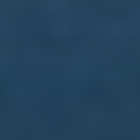
栏目导航
关于我们
服务优势
团队介绍
新闻资讯
联系我们