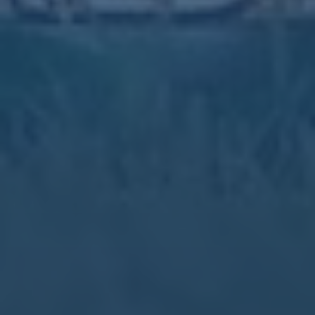
皇马4-1塞尔塔2连胜
最新世界杯比分安卓平台网址
2026美加墨世界杯球队名单今
日