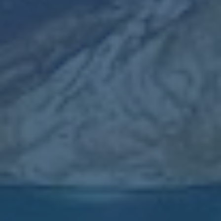
关于kaiyun
本平台专注于国际足球赛事信息整合，以2026世界杯为核
心，持续更新比赛时间、实时比分及球队表现等数据内
容。结合赛事新闻与精彩回顾，为用户打造全面、便捷的
赛事资讯获取平台。...