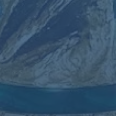
也有阵容阶段不同的背景 现在的皇马正处在一个既要
熟年龄段的轮换中场的态度自然更加谨慎 这也是为何
拒绝了摩纳哥的尝试 这并不意味着塞巴略斯不可触碰
件事情也反映了当下转会市场的一种趋势 一方面 像
买断 条款灵活的操作来规避风险 尤其是在疫情后财
资产是一条常见路径 另一方面 顶级豪门对“边缘资
出租 甚至可以用来“做账”的球员 如今越来越多地被
度和比赛强度不断提升的现实面前 豪门们不再轻易放