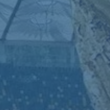
从塞巴略斯个人发展看 摩纳哥的租借机会
于黄金年纪的球员来说都是自然诉求 但职业
皇马 他面临的是高强度内部竞争 和相对
价值 其个人声望与未来选择空间会大幅提升
伴随而来的 是离开世界最顶尖舞台中心光
以轻率拍板的选择