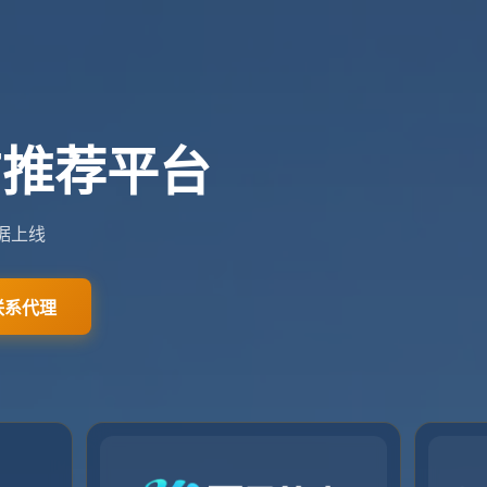
邮箱
地址
admin@zhz-kaiyun.com
河南省洛
队介绍
新闻资讯
联系我们