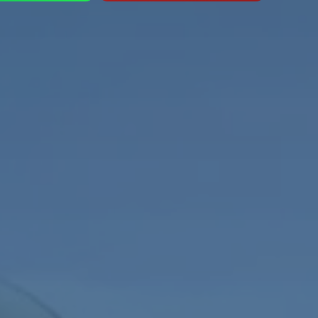
关于kaiyun
本平台专注于国际足球赛事信息整合，以
2026世界杯为核心，持续更新比赛时
间、实时比分及球队表现等数据内容。结
合赛事新闻与精彩回顾，为用户打造全
面、便捷的赛事资讯获取平台。...
搜索