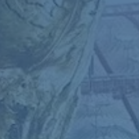
记者-约罗在皇马曼联
间选择 后者为其提供
5+1合同
2026美加墨世界杯直
播平台准不准