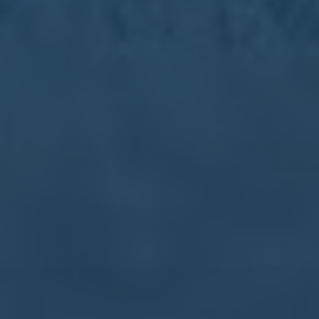
2026世界杯排名详细
引援结束!安帅-球队阵容完整
就这样等转会市场关闭
世界杯投注安卓最新网址
世界杯滚球网页版最佳