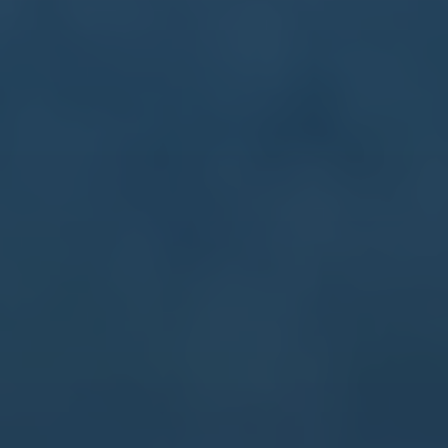
栏目导航
关于我们
服务优势
团队介绍
新闻资讯
联系我们