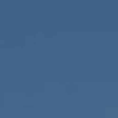
容厚度、大赛经验和预选赛表现等维度综合来看，巴西、
阿根廷、法国、英格兰、西班牙、葡萄牙、德国，以及部
分新兴强队如克罗地亚、荷兰甚至非洲的一两支劲旅，都
将站在聚光灯下。对于中国球迷而言，理解这些热门球队
的特征和打法，有助于在有限的观赛时间里，把注意力集
中在最有价值的场次上，而不是在凌晨的中国时间里“盲
看”一场缺乏看点的比赛。
美加墨赛区与中国时间的时差关键
2026世界杯分布在美国、加拿大、墨西哥三国，不同城市
所处的时区不同，但整体上与中国有约11到15小时不等的
时差。以中国采用的北京时间（UTC+8）为基准，美东大
致为UTC-5，美西大致为UTC-8，再考虑夏令时的影响，
中国球迷会明显感到：绝大多数比赛要么在清晨，要么在
深夜。对于希望完整观看热门球队全部小组赛和淘汰赛的
球迷来说，这种错位会对工作和生活节奏带来挑战。如何
在“热门球队+中国时间”的双重维度下作出取舍，成为规划