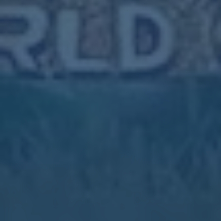
胜的最佳指南
2026世界杯直播APP下载最佳
阿扎尔对提前解约感到难过 皇
马满意其没提要求
最新世界杯外围入口最新网址