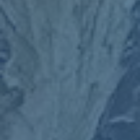
【开云体育】官方顶级竞技大厅，获取最新盘口赔率与极
速在线体验，大额无忧提款，请认准正版授权。
分享至