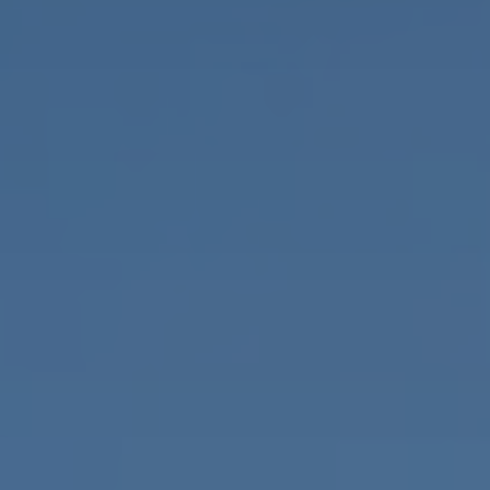
续保留续约报价的现实考量。
皇马的潜在兴趣与左后卫位置的长期规划
从皇马视角来分析 阿方索的名字频繁出现在西班牙媒体甚
至欧洲主流体育版面 绝非空穴来风。伯纳乌在左后卫位置
上曾经历过从稳定到过渡的阶段 既需要能参与进攻的后卫
也要兼具防守覆盖能力 在这种要求下 阿方索的特性几乎
与皇马的长期蓝图高度契合。一名处于职业黄金期的国际
级边后卫 如果合同进入尾声期 那对于任何顶级豪门来说
都是一种非常有诱惑力的机会。然而 记者所强调的“未与
皇马谈判”提醒外界 当前的更多是预期和推演 而非已经尘
埃落定的转会进度 这也给了拜仁一个重新强化自己立场的
时间窗口。
球员抉择 战术舞台与个人品牌的权衡
站在阿方索的角度 拜仁与皇马代表的是两种同样耀眼但风
格不同的舞台。一方面 留在拜仁意味着继续在熟悉的德甲
环境和稳定的更衣室氛围中成长 他已经在这里证明过自己