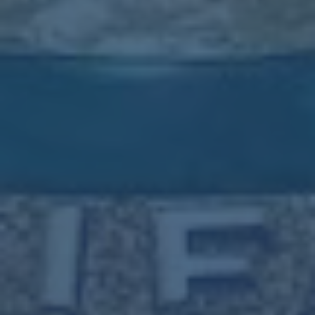
搜索
热门新闻
世界杯滚球赌注策略：稳定获