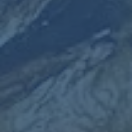
关于我们
关于kaiyun
本平台专注于国际足球赛事信息整合，以2026世界杯为核
心，持续更新比赛时间、实时比分及球队表现等数据内
容。结合赛事新闻与精彩回顾，为用户打造全面、便捷的
赛事资讯获取平台。...