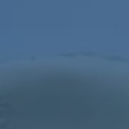
拿到过联赛冠军和欧冠奖杯 也拥有稳定的出场时间和战术
话语权 对任何一位处于上升期的球员来说 拥有稳定核心
位置本身就是巨大的职业资产。另一方面 皇马所代表的则
是另一种顶峰——联赛曝光度更高 商业价值更广 全球关注
度更集中 在伯纳乌取得成功往往能将球员的国际影响力再
推高一个层级。因此 在续约与潜在转会的权衡中 他不仅
要比较薪资和合同年限 更要衡量自己在不同联赛 不同豪
门中所扮演的角色 和未来三五年的发展曲线。