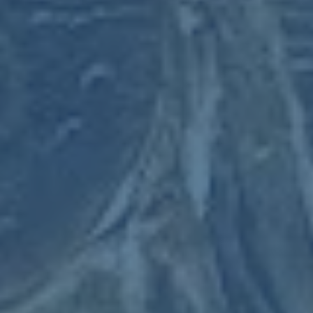
从比赛节奏看皇马的控局能力
如果细看这类1 0的比赛 会发现真正决定胜负的 不只是那
一脚远射破门 更是长达90分钟的节奏管理 皇马在领先后
并没有盲目追求第二个 第三个进球 而是通过控球与局部
压迫压缩赫塔菲可能反扑的空间 一方面保持前场的适度威
胁 让对手不敢大举压上 另一方面通过合理轮换和控节奏
减少自身体能消耗 这种控局能力恰恰是大轮换能否成功的
关键条件
从防守端来看 皇马在终场阶段没有出现明显的注意力松懈
或不必要的犯规 这说明球队对比赛强度的掌控相对成熟
很多球队在轮换阵容出战时容易在最后时刻出现防线沟通
问题 而皇马在这场对阵赫塔菲的西甲比赛中 能够将1 0的
比分安全带走 说明不仅个人能力在线 整体防守原则也执
行得比较到位
阿森西奥角色定位的再思考