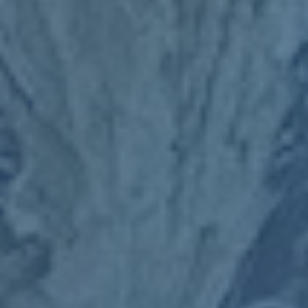
从这个意义上说 这场比赛的“故事线”远比表面上的1 0更复
杂 更值得回味 在轮换阵容的背景下 皇马展现了对比赛节
奏的掌控 对阵容深度的信任 对球员状态管理的把控 而阿
森西奥那脚干脆利落的远射破门 则像是一枚清晰的印章
把这场西甲小胜盖成了一堂完整的冠军球队管理课