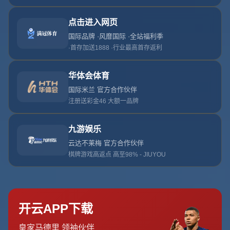
新闻资讯
西甲-皇马大轮换主场1-0赫塔
菲 阿森西奥远射破门
2026-06-17T01:40:04+08:00
西甲焦点战 皇马轮换阵容下的韧性与细节
在漫长而残酷的西甲赛季中 一场看似普通的1比0常常隐
藏着球队真正的底色 尤其当主角是皇马 对手是防守顽强
的赫塔菲 而进球者则是长期扮演“奇兵”角色的阿森西奥 这
场“西甲 皇马大轮换主场1 0赫塔菲 阿森西奥远射破门”的
比赛 并不只是一次常规胜利 它更像是一份关于阵容深度