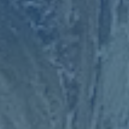
放到更大的背景下来看 这场1 0可以被视为多线作战时代
顶级俱乐部阵容管理的一个缩影 欧冠 西甲 国王杯甚至世
俱杯等多项赛事叠加 任何球队都无法依靠十一个固定首发
打完整个赛季 大轮换不是选项 而是必然 关键在于如何让
轮换后的球队在强度和执行力上依然保持高水准
皇马通过这场对赫塔菲的胜利释放出的信号很清晰 在主力
得到休整的同时 替补和轮换球员仍能在主场稳稳拿下对手
这为后续的赛程提供了宝贵的战术弹性和心理自信 这样的
胜利也会在更衣室内部形成积极循环 当每一位球员都知道
自己随时可能在关键时刻登场 并且有足够的空间展示能力
整支队伍的竞争氛围和执行态度自然会上一个层级