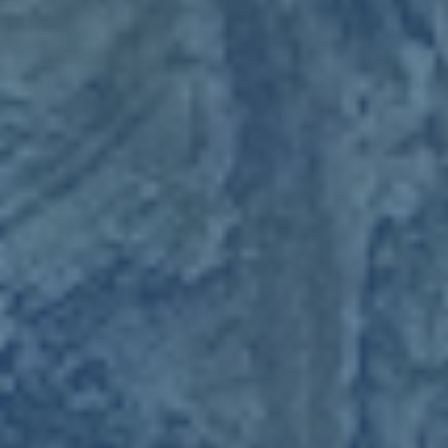
阿森西奥远射破门不仅帮助皇马赢下赫塔菲 也再次把他的
角色讨论推到了台前 他并不是传统意义上的绝对主力 却
一次次在杯赛 联赛关键节点或轮换阵容中站出来完成解决
问题的任务 这类球员在豪门阵中往往被称为“功能型核心”
他们也许不是战术体系的绝对中心 但在特定阶段却扮演着
不可替代的角色
从职业生涯管理的角度看 阿森西奥的案例很有代表性 很
多技术出色的进攻球员 在豪门环境下难以获得稳定首发
因而在心态上容易摇摆 一方面渴望更多球权和机会 另一
方面又要接受竞争残酷现实 阿森西奥在这种环境中依旧能
够保持对远射 抢点和无球跑位的专注 用高效率的数据和
关键时刻的进球回馈信任 这本身就是一种高水平职业态度
的体现 也解释了为什么在西甲 皇马大轮换主场1 0赫塔菲
阿森西奥远射破门这样的场景中 他常常是镜头焦点
多线作战时代的阵容管理样本