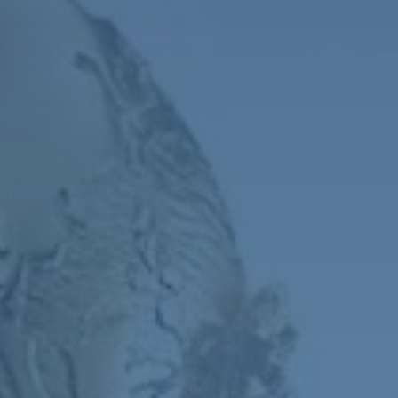
热门新闻
阿斯-迄今为止 门德斯
还没收到对阿森西奥
正式报价
获取世界杯比分最新
地址，实时更新