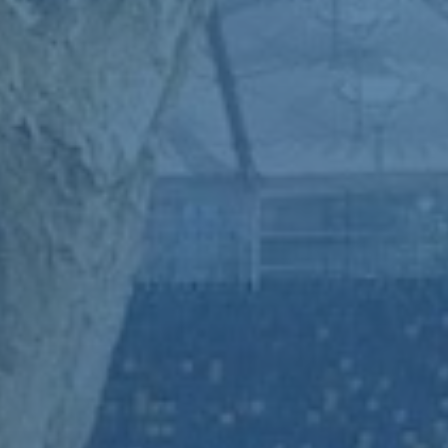
关于我们
服务优势
团队介绍
新闻资讯
联系我们