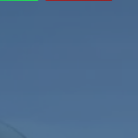
关于kaiyun
本平台专注于国际足球赛事信息整合，以
2026世界杯为核心，持续更新比赛时
间、实时比分及球队表现等数据内容。结
合赛事新闻与精彩回顾，为用户打造全
面、便捷的赛事资讯获取平台。...
搜索