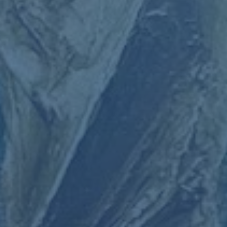
路:先将夺冠、晋级等长期市场的初始赔率作为参考基
弱等因素,形成自己的实力评估;随后观察赔率波动,
象。若某支球队在实力评估上明显优于同区对手,却
个相对低风险高回报的机会。相反,被过度关注的传统
只适合组合投注或对冲使用。
,许多投资者将目光锁定在传统强队上,如法国、巴西、
争议。然而,真正的收益高点往往出现在那些初期被低
亚为例,虽然上一周期已有打进决赛的经历,但在新一届
晋级深度类投注也没有被视作最大热门。不少更谨慎的
投注,并通过分散下注来降低风险,最终在他们再度打