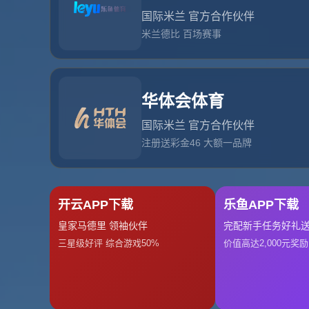
新闻资讯
新闻资讯
2026世界杯投
2026-06-22T01:40:03+08:00
2026世界杯投注分析热门