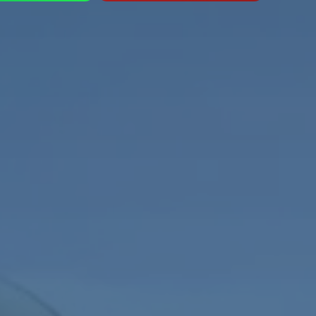
关于kaiyun
本平台专注于国际足球赛事信息整合，以
2026世界杯为核心，持续更新比赛时
间、实时比分及球队表现等数据内容。结
合赛事新闻与精彩回顾，为用户打造全
面、便捷的赛事资讯获取平台。...
搜索