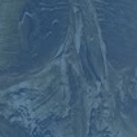
一核心工具有基本理解。简单来说,初始赔率往往体现博
而后期赔率变化则更多反映市场资金流向和大众情
色、媒体宣传强烈,其夺冠或单场赔率很可能出现持续
提升,而可能是投注资金集中涌入造成的“虚热”。