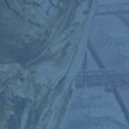
2026世界杯球队名单
高清
2026世界杯买球手机
最佳
栏目导航
关于我们