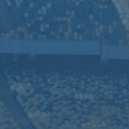
在实际分析中,可以采用一种较为理性的思
准,再结合球队阵容、伤病信息、所在半区强
判断市场是否存在过度追捧或明显低估的对
在赔率上被放在更高位置,则可能意味着一
豪门,往往在赔率上缺乏足够的价值空间,
案例分析从卡塔尔到2026观察热门偏差
以最近一次世界杯的投注市场为例,开赛前
英格兰,他们在夺冠赔率榜的前列几乎没有
估,但最终走得更远的队伍身上。以克罗地
世界杯前,他们的夺冠赔率依旧相对较高,
玩家会选择“克罗地亚至少晋级八强”的组合
进后期淘汰赛时获得了可观回报。