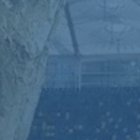
服务优势
团队介绍
新闻资讯
联系我们