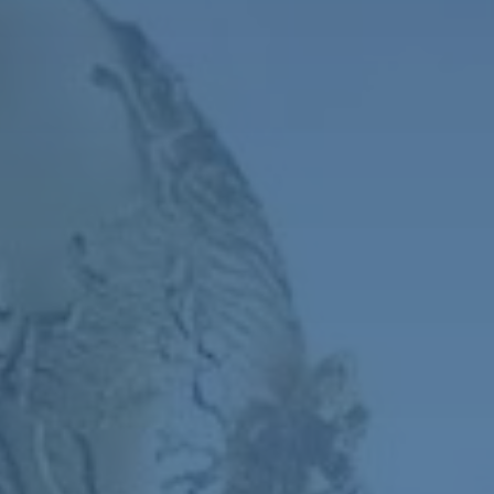
热门新闻
世界杯直播技巧入口
地址
深入探讨世界杯滚球
技巧的策略与秘诀