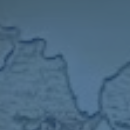
案例分析 高清观赛如何改变你的判断
以往届世界杯某场热门焦点战为例，赛前几乎所有媒体都
看好传统强队A轻松战胜实力较弱的B队，赔率方面也是A
队胜出明显偏低，市场资金大量流入热门一方。然而在高
清直播中，一部分细心观众注意到，开场不到十五分钟，
A队边路核心频繁皱眉、揉腿，短距离冲刺明显减少，摄
像机拉近后可以看出其大腿内侧有粘贴固定带。与此B队
在中场逼抢非常积极，体能充沛。
很多只看名气与赛前预测的参与者并没有在意这些，被强
大的舆论和账面实力所影响继续押注热门。而那些利用高
清画面细致观察的观众，则开始怀疑A队的进攻效率和整
体状态，有些人在滚球盘中选择让球缩小、甚至反向购买
B队受让或小球方向。结果这场比赛以一场冷门收场，热
门A队迟迟打不开局面，最终与B队战成平局甚至落败。