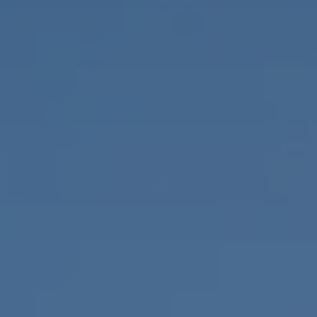
被单一叙事“洗脑”。真正有效的投注往往不是一次灵感爆
发，而是众多细节叠加后的理性选择。