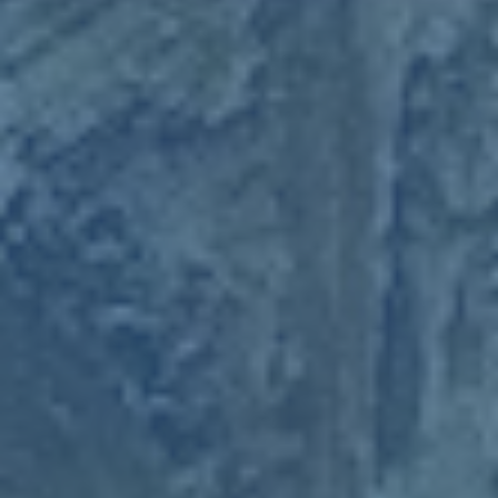
构建属于自己的世界杯投注高清最佳方案