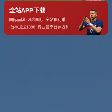
误差，因此选择延迟更低的高清信号，是认真参与者的基
本配置。这种技术层面的准备，看似与投注无关，却在悄
悄影响你的反应速度和心理节奏。
信息时代的世界杯投注不再只靠“感觉”
如果说高清画质让你看清场上每一个动作，那么数据与资
讯则让你看清比赛背后的逻辑。现代世界杯投注早已不是
简单的“看哪队名气大就买哪队”，而是要结合球队战术风
格、伤病情况、赛前舆论、历史交锋、赛程密度等多种因
素做出判断。尤其在世界杯这种淘汰赛与小组赛并存、心
理压力极大的赛制中，传统联赛的判断方式往往需要调
整。
在追求“世界杯投注高清最佳”体验的时候，别只盯着高清
画面，还要学会筛选信息。例如，可以根据赛事直播前后
的解说分析、数据面板和战术图，更直观地理解双方阵型
变化；通过多语言报道，对比不同媒体的观点，从而避免