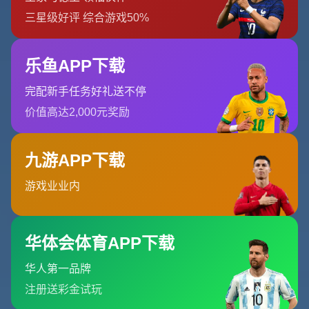
“世界杯投注高清最佳”这一主题。本文将围绕这个核心，
从观赛体验、信息获取、赔率理解、实战案例等角度，构
建一个更完整、也更接地气的思路。
高清体验如何影响世界杯投注决策
很多人没有意识到，高清观赛不只是视觉享受，更直接影
响你对比赛走势的判断。传统模糊信号下，球场细节被严
重压缩，球员的跑动、受伤情况、防守站位等信息都难以
分辨，而在高清乃至4K画质的支持下，每一次逼抢、每一
个小范围配合、每个球员的体能变化都会变得一目了然。
对于正在进行的滚球投注而言，画面细节的差异，可能就
是你与他人判断胜负方向的“信息差”。
想要追求所谓“世界杯投注高清最佳”体验，首先要解决的
其实是信号源和观看设备的问题。稳定的网络环境、具备
高刷新率的显示器或电视、以及支持多窗口或多屏观看的
设备，都会让你在同一时间掌握更多场次和更多信息。尤
其是在进行实时投注时，图像延迟一两秒就可能产生决策