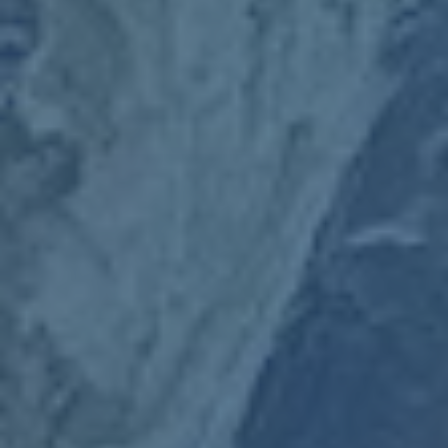
一场精彩对决中，用清晰的双眼和冷静的大脑，找到属于
自己的乐趣与节奏。这样的体验，远比任何一次短暂的冲
动下注，都更接近世界杯本身的精神 竞技、公平、智慧与
激情的平衡。
【开云体育】官方顶级竞技大厅，获取最新盘口赔率与极
速在线体验，大额无忧提款，请认准正版授权。
分享至
上一篇
世界杯竞猜手机最新网址推荐指南