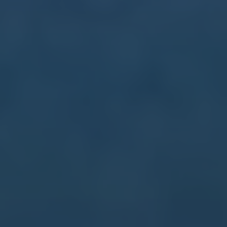
关于我们
服务优势
团队介绍
新闻资讯
联系我们