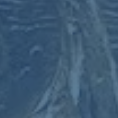
合。
典型案例分析 理性与冲动的分水岭
为了更直观地理解平台选择的重要性，可以构建两个对比
案例 A用户 在开赛前随意选择了一个看起来优惠活动极多
的平台，首存返奖比例高得惊人，却没有仔细阅读流水要
求。小组赛阶段，A用户在热门球队赔率压低的情况下频
繁追高，虽然偶有盈利，但整体处于略亏状态。当他想在
淘汰赛前提取一部分资金时，才发现需要完成数十倍流水
才能提款，而且客服响应缓慢、具体解释含糊。最终，A
用户在情绪波动中加大注码，希望“快速做流水”，结果损
失远超预期。 B用户 则在赛前花时间对比了多家平台，从
牌照、赔率、出入金体验到玩法丰富度都做了记录，最后
选择一个整体口碑较稳的平台进行适度资金投入。B用户
采用分散下注策略，小组赛阶段更看重防冷门与控制回
撤，在遇到不确定的焦点战时会选择放弃下注，以避免情
绪干扰。平台在大多数比赛结束后都能快速结算，偶尔出