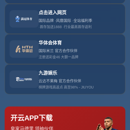
新闻资讯
2026世界杯竞猜开户最佳
2026-07-01T01:40:03+08:00
2026世界杯竞猜开户最佳平台选择与实战指南
当全球球迷把目光再次投向世界杯时，越来越多的人不再
满足于“看热闹”，而是希望通过理性参与竞猜，为自己的
专业分析和热情找到回报。2026年世界杯将由多个国家联
合承办，赛程更密集、关注度更高，也意味着更多的盘口
选择和资金流向。如何在众多平台中找到2026世界杯竞猜
开户最佳去处，既保障资金与隐私安全，又能获得更佳赔