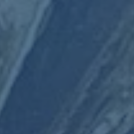
上一篇
苹果热门应用助力世界杯比分预测
下一篇
探索世界杯外围网页版官方投注平台
的精彩体验
需求表单