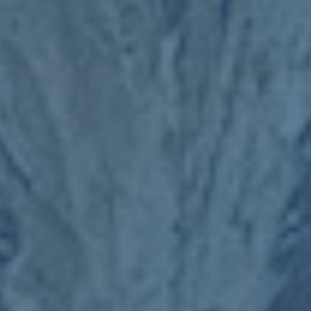
综合来看如何接近2026世界杯竞猜开户最佳状态
当我们把以上因素综合起来，就会发现所谓“最佳”，并不
是某个单一平台的固定标签，而是一个由多重因素叠加而
成的整体体验 安全合规是底线 赔率与玩法决定了上限空
间 资金管理和出入金体验影响着持续参与能力 技术稳定
性与客服效率塑造了关键时刻的信任感 信息获取与个人策
略则决定着长期结果。换句话说，你真正要追求的，是为
自己建立一套可靠平台选择标准 加上适合自身判定能力与
风险偏好的操作体系。当这种内外条件逐步完善时，无论
你最终选择哪一家进行开户，都更有可能接近心目中的
“2026世界杯竞猜开户最佳”，在享受世界杯激情与戏剧性
不至于因一时冲动而负担过重。