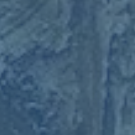
从更广的角度看 这些热门应用真正改变的是球迷与比赛的
关系 以往 看球更多是被动接受结果 现在 通过 数据分析 比
分预测 可视化战术解读 球迷成为主动参与者 在赛前做功
课 赛中随时更新判断 赛后回顾模型和实际结果之间的差
异 这种循环本身就是一种学习过程 也让世界杯从一个四
年一次的短暂狂欢 变成持续积累认知和经验的机会
世界杯时代的苹果用户新画像
当越来越多球迷习惯在苹果设备上使用热门应用进行世界
杯比分预测 一个新的用户画像正在形成 他们不再满足于
简单问“谁能赢” 而是更关心“为什么可能赢”“如何赢得合理”
他们会把预测结果和赛后数据对照 总结哪种指标最值得参
考 哪种偏差最容易出现 他们懂得算法有边界 也明白数据
不能取代直观观赛 但愿意让二者相互印证 这种既理性又
保留热情的看球方式 正是现代球迷文化的重要特征 而苹
果生态中的诸多应用 正悄然扮演着这种文化变迁的催化剂
也让“世界杯比分预测”从一个简单的话题 升级为一门可以