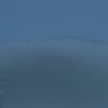
据上明显占优 很多有经验的用户就会判断 下半场扳平甚
至反超的可能性并不低 这种基于数据的判断 在持续使用
苹果热门应用的过程中会逐步内化 为之后的世界杯比分预
测提供更扎实的基础
机器学习模型悄然嵌入比分预测体验
近年来 不少开发者开始尝试在世界杯相关应用中引入机器
学习模型 用于预测比赛胜负乃至具体比分 用户未必直接
看到算法的名字 却能感受到模型的存在 比如 某些应用会
在赛前给出一个综合评分 将球队实力 状态 历史交锋 赔率
波动等因素统一成 胜平负概率以及预测比分区间 这些数
字并不是人工主观判断的结果 而是算法训练的产物
苹果平台的优势在于 通过芯片的神经网络引擎和对隐私的
严格要求 许多计算可以在本地完成 不必上传敏感数据到
云端 这对需要频繁更新预测结果的应用非常重要 一些顶
级应用甚至会根据用户历史使用行为 适度调整信息呈现方