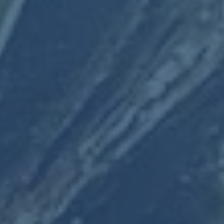
提交
关于我们