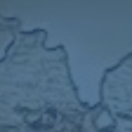
真正受监管的平台会对未成年人保护 自我排除限额 风险
提示设置较完整的模块，而诈骗或灰色网站则更倾向于弱
化这部分内容，甚至刻意淡化风险，用“轻松赚钱 一夜翻
倍”刺激充值。一旦发现平台对规则说明极其模糊，投注
记录不透明，或在资金出入上设置不合理门槛，就要警惕
这是打着“2026世界杯投注网站官方”旗号的诱导陷阱。真
正可靠的渠道不会刻意制造信息不对称，更不会用各种
“私下返佣”“内幕计划”来引导用户加密聊天或私下转账。