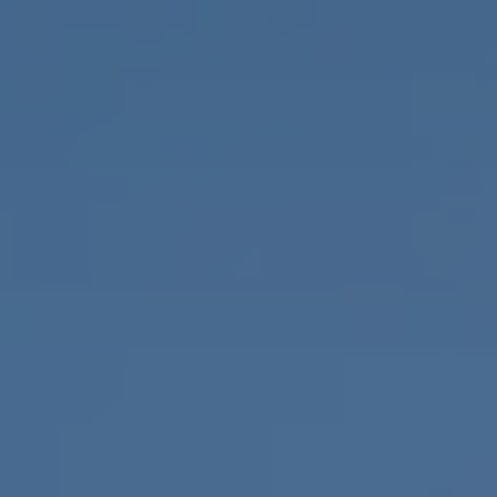
说，真正值得重视的“官方”，是持牌情况 合规程度以及监
管透明度，而不是页面里醒目的世界杯图标 吉祥物或几句
含糊的“合作说明”。
法律合规视角下的世界杯投注边界
谈到“2026世界杯投注网站官方”，绕不开的就是合规问
题。不同国家和地区对线上体育博彩的态度差异极大，有
的采取开放式监管，有的则是严格限制甚至完全禁止。如
果忽视这一点，只凭搜索引擎或社交媒体推荐就注册充
值，很可能在不知不觉中陷入跨境非法博彩或洗钱风险。
在考虑参与任何世界杯相关投注之前，首先要问清楚的是
本地法规：
一是所在国家是否允许个人参与线上体育博彩；二是是否
设有公开透明的牌照制度以及查询渠道；三是如果出现纠
纷，是否能通过法律途径维权。通常来说，真正接近“官
方”的投注网站，会在页面底部清晰标注监管机构名称 牌