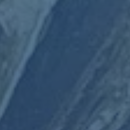
最新官方：世界杯比分更新与动态分
析
需求表单