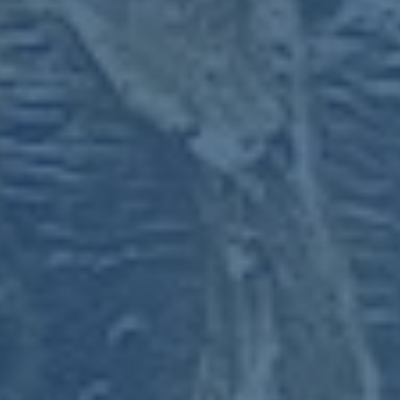
理性投注与娱乐属性的边界
对于多数热爱世界杯的球迷来说，谈“2026世界杯投注网
站官方”，更多是希望在观赛之余增加一点互动乐趣。合
理看待体育博彩的本质非常关键，它本质上是一种带风险
的娱乐消费行为，而不是理财产品。即便是在制度完备的
合规市场，平台也会强调“请量力而行 合理控制投入”。理
性投注的核心，在于将每一次下注视作一种可承受的娱乐
支出，而不是期望通过所谓“稳单串关”实现持续收益。
在实际操作中，很多人是从世界杯开始接触投注的，对赔