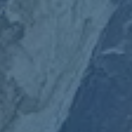
称权威的平台，世界杯的激情与投注的娱乐属性才能保持
在一个相对安全可控的边界之内。
【开云体育】官方顶级竞技大厅，获取最新盘口赔率与极
速在线体验，大额无忧提款，请认准正版授权。
分享至
上一篇
2026世界杯下注APP下载全站
下一篇