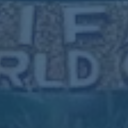
热门新闻
2026美加墨世界杯直播入口高
清
西媒-姆巴佩签约皇马只差官宣
其母亲正在找房子