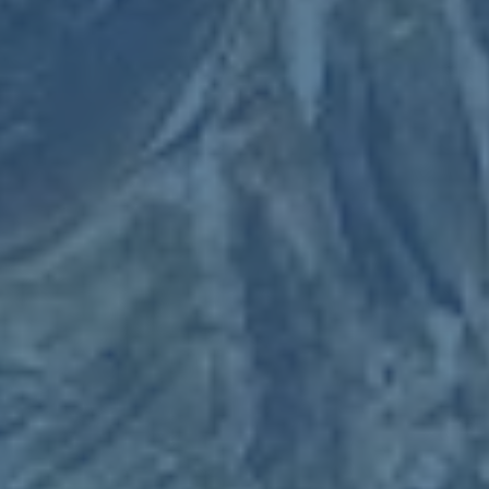
率让球大球小等基础概念了解有限，容易被“大神推荐”牵
着走。看似专业的术语和长期盈利截图，往往刻意忽略了
样本选择偏差或失败案例。真正理性的做法，是在了解投
注规则的基础上，为自己设定预算上限 时间上限 和止损
点。一旦发现投注行为影响到日常生活 支出结构甚至情绪
状态，就需要及时调整，甚至暂停参与。世界杯只有一
届，而个人的财务健康和心理状态才是长期命题。
案例分析从误信官方宣传到维权困境
可以以一个典型案例来观察“2026世界杯投注网站官方”标
签可能带来的误导。有用户在社交媒体上看到某平台广
告，自称“2026世界杯亚洲区合作官方投注平台”，页面上
使用了大量赛事元素配色和球星剪影，配合“仅限世界杯
期间开放注册”的限时话术，很容易让人感觉是一次难得
的“官方机会”。这名用户在短时间内充值多笔资金参与串
关，初期小额提现尚能顺利到账，给人以平台安全可靠的
印象。