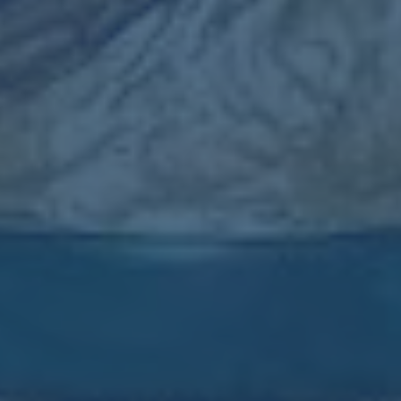
关于kaiyun
本平台专注于国际足球赛事信息整合，以2026世界杯为核
心，持续更新比赛时间、实时比分及球队表现等数据内
容。结合赛事新闻与精彩回顾，为用户打造全面、便捷的
赛事资讯获取平台。...
搜索