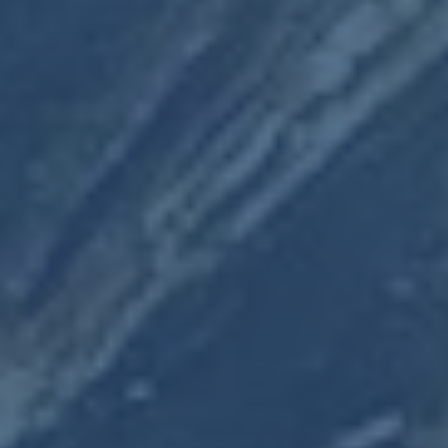
址入口
需求表单