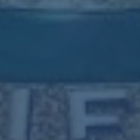
关于kaiyun
本平台专注于国际足球赛事信息整合，以2026世界杯为核
心，持续更新比赛时间、实时比分及球队表现等数据内
容。结合赛事新闻与精彩回顾，为用户打造全面、便捷的
赛事资讯获取平台。...
搜索