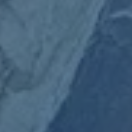
链接中直接点击进入，这就更加需要在页面顶部或底部查
找平台名称、备案信息等关键信息，以确定这是否为官方
移动入口。在不同设备之间切换时，尽量使用同一套用户
名或手机号注册，避免在多个不确定渠道重复注册，增加
信息泄露风险。
九 关键要点总结与应用方向
围绕“如何获取世界杯比分注册入口地址指南”展开的所有
讨论，可以归结为一个核心思路：先锁定可信平台，再通
过多途径验证入口地址，最后在安全前提下完成注册并合
理使用服务。相比于零散的经验贴，这种系统化的方式更
适用于每一届世界杯、甚至其他重大赛事。无论你选择的
是综合体育门户、专业数据网站，还是由解说团队推荐的
比分平台，只要你始终坚持来源可查 链接可验 信息可控
这三项原则，获取入口地址就不再是一件充满风险和不确
定的事情。把这一套方法掌握下来，你不仅可以为自己找
到稳定的世界杯比分服务，也能在朋友被“神秘链接”吸引