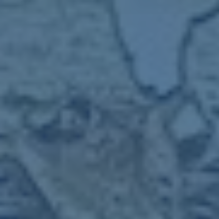
拿到一个自称是“世界杯比分注册入口地址”的链接后，不
要急于点击注册，先做基本的甄别。第一，观察域名是否
与平台品牌高度匹配，是否存在类似多一个字母、少一个
字母的“钓鱼域名”；第二，查看浏览器安全提醒，如果系