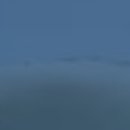
有明确的用户协议、隐私政策和联系方式。这些细节，往
往比宣传口号更有说服力。很多人寻找“世界杯比分注册
入口地址指南”时最容易忽视的一点，就是将“是否华丽”当
作判断标准，而忽略了安全性、可追溯性和稳定性这些更
重要的指标。
三 获取注册入口地址的几种常见途径与注意事项
围绕“如何获取世界杯比分注册入口地址指南”这个主题，
核心是找到几个可复用的获取路径，然后配合必要的核验
步骤。常规途径包括三类：官网直达、权威推荐和社交渠
道。官网直达是最被推荐的方式，如果你已经知道某个比
分平台的品牌名称，可以直接在浏览器输入品牌加“官
方”，或通过搜索引擎查找带有“官网”标识的结果，再在官
网首页或导航栏中寻找“注册”“登录”“立即加入”等按钮。权
威推荐则多见于大型体育媒体、知名解说员或合作俱乐部
的官方网站，他们通常会在相关页面放出合作比分平台的
链接，这些入口大多经过审核，相对安全。至于社交渠
道，如公众号、社交媒体账号或球迷社区，在点击链接时