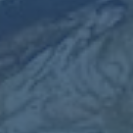
提交
关于我们