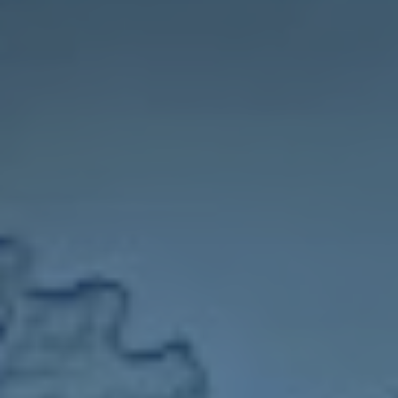
要更加谨慎，尽量选择经过平台认证的官方账号，并结合
评论反馈判断可靠性。
四 如何判断一个世界杯比分注册链接是否可信