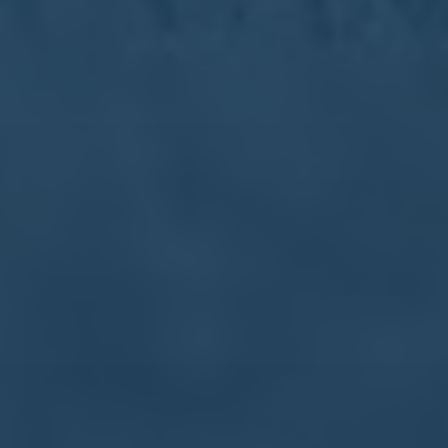
2026美加墨世界杯赛程什么时
候开始
全面解析世界杯外围分析官方
网推荐