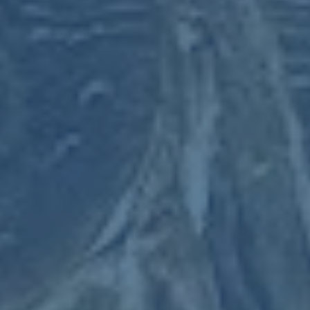
在揭秘世界杯竞猜排行榜时，不能忽视心理因素。大众玩
家普遍存在几种典型偏差。第一是“追涨杀跌”——上一场押
中的玩法会被无限放大信心，押错的则急于用高风险方式
追回，这种情绪驱动的操作，在长周期内几乎必然导致收
益回落。第二是“锚定偏差”——过度相信某支球队的昔日荣
光，忽略阵容老化、主力受伤或战术落后等现实因素。第
三是“结果导向偏差”，把一次偶然命中当作能力证明，从
而进行更激进的下注。排行榜上的稳定赢家通常会主动与
这些心理偏差保持距离，用规则和计划取代情绪决策，例
如提前设定单场最大投入比例，不因连续赢输而改变打
法。
资金管理比命中率更重要
不少人看到排行榜上“连续命中十场”的记录就热血沸腾，
忽略了一个关键点——命中率高不代表最终收益高。如果
每次投注金额随意浮动，往往会出现“小注赢，大注输”的