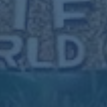
热门新闻
世界杯下注苹果
皇马即将官宣与维尼修斯续约
球员会获队内顶薪
「全面解析世界杯投注分析全
站攻略」