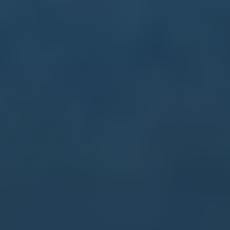
关于我们
服务优势
团队介绍
新闻资讯
联系我们