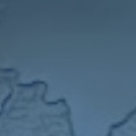
的射门次数远高于对手，说明其进攻效率更好，在面对防
守较弱的对手时获胜概率会大幅提升，这样的信息在后续
比赛竞猜中就十分值钱。
案例分析 一位“黑马玩家”的上榜轨迹