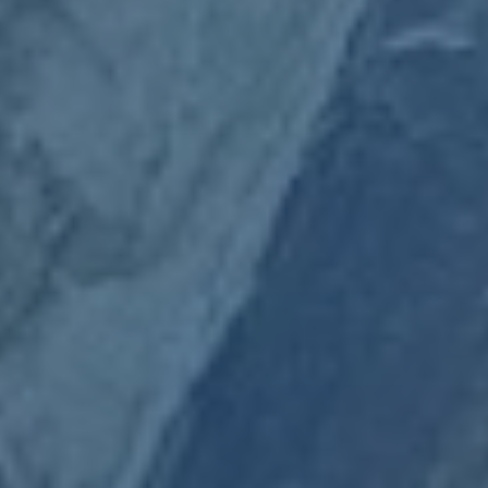
【开云体育】官方顶级竞技大厅，获取最新盘口赔率与极
速在线体验，大额无忧提款，请认准正版授权。
分享至
上一篇
最新世界杯比分推荐及分析网站入口
下一篇
2026世界杯下注APP下载全站